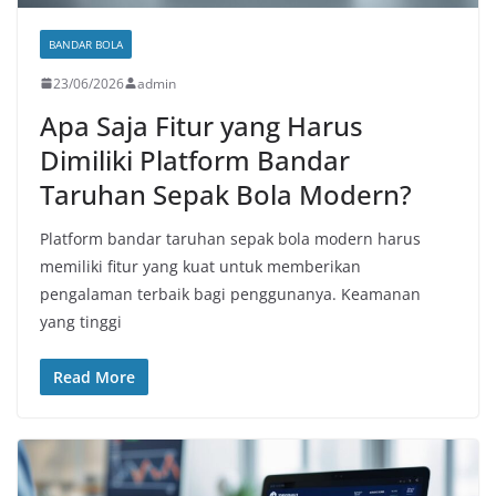
BANDAR BOLA
23/06/2026
admin
Apa Saja Fitur yang Harus
Dimiliki Platform Bandar
Taruhan Sepak Bola Modern?
Platform bandar taruhan sepak bola modern harus
memiliki fitur yang kuat untuk memberikan
pengalaman terbaik bagi penggunanya. Keamanan
yang tinggi
Read More