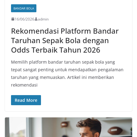
BANDAR BOLA
16/06/2026
admin
Rekomendasi Platform Bandar
Taruhan Sepak Bola dengan
Odds Terbaik Tahun 2026
Memilih platform bandar taruhan sepak bola yang
tepat sangat penting untuk mendapatkan pengalaman
taruhan yang memuaskan. Artikel ini memberikan
rekomendasi
Read More