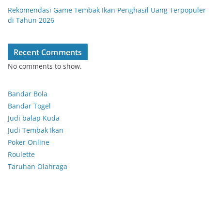
Rekomendasi Game Tembak Ikan Penghasil Uang Terpopuler
di Tahun 2026
Recent Comments
No comments to show.
Bandar Bola
Bandar Togel
Judi balap Kuda
Judi Tembak Ikan
Poker Online
Roulette
Taruhan Olahraga