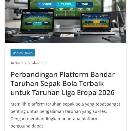
BANDAR BOLA
20/06/2026
admin
Perbandingan Platform Bandar
Taruhan Sepak Bola Terbaik
untuk Taruhan Liga Eropa 2026
Memilih platform taruhan sepak bola yang tepat sangat
penting untuk pengalaman taruhan yang sukses.
Dengan membandingkan beberapa platform,
pengguna dapat