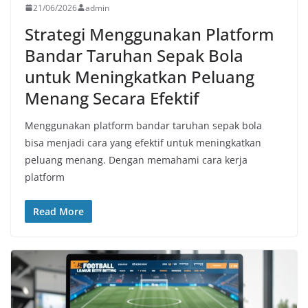
21/06/2026
admin
Strategi Menggunakan Platform
Bandar Taruhan Sepak Bola
untuk Meningkatkan Peluang
Menang Secara Efektif
Menggunakan platform bandar taruhan sepak bola
bisa menjadi cara yang efektif untuk meningkatkan
peluang menang. Dengan memahami cara kerja
platform
Read More