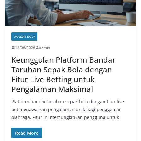
BANDAR BOLA
18/06/2026
admin
Keunggulan Platform Bandar
Taruhan Sepak Bola dengan
Fitur Live Betting untuk
Pengalaman Maksimal
Platform bandar taruhan sepak bola dengan fitur live
bet menawarkan pengalaman unik bagi penggemar
olahraga. Fitur ini memungkinkan pengguna untuk
Read More