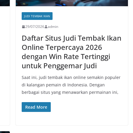
JUDI TEMBAK IKAN
29/07/2026
admin
Daftar Situs Judi Tembak Ikan
Online Terpercaya 2026
dengan Win Rate Tertinggi
untuk Penggemar Judi
Saat ini, judi tembak ikan online semakin populer
di kalangan pemain di Indonesia. Dengan
berbagai situs yang menawarkan permainan ini,
Read More