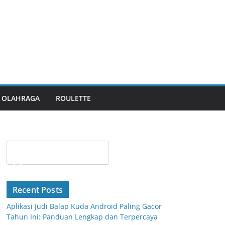
 OLAHRAGA
ROULETTE
Recent Posts
Aplikasi Judi Balap Kuda Android Paling Gacor
Tahun Ini: Panduan Lengkap dan Terpercaya