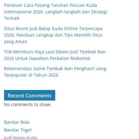
Panduan Cara Pasang Taruhan Pacuan Kuda
Internasional 2026: Langkah-langkah dan Strategi
Terbaik
Situs Resmi Judi Balap Kuda Online Terpercaya
2026: Panduan Lengkap dan Tips Memilih Situs
yang Aman
Trik Memburu Raja Laut Dalam Judi Tembak Ikan
2026 Untuk Dapatkan Perkalian Maksimal
Rekomendasi Game Tembak Ikan Penghasil Uang
Terpopuler di Tahun 2026
Recent Comments
No comments to show.
Bandar Bola
Bandar Togel
Judi balap Kuda