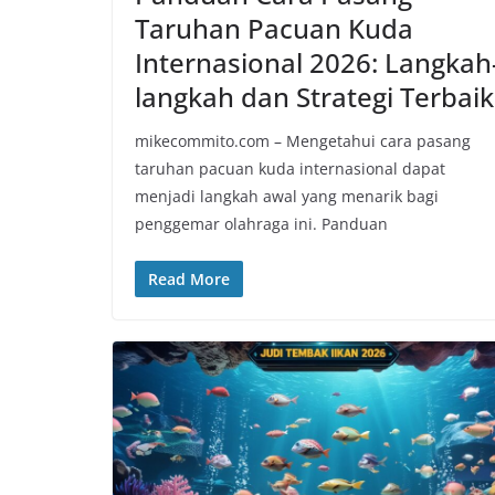
Taruhan Pacuan Kuda
Internasional 2026: Langkah
langkah dan Strategi Terbaik
mikecommito.com – Mengetahui cara pasang
taruhan pacuan kuda internasional dapat
menjadi langkah awal yang menarik bagi
penggemar olahraga ini. Panduan
Read More