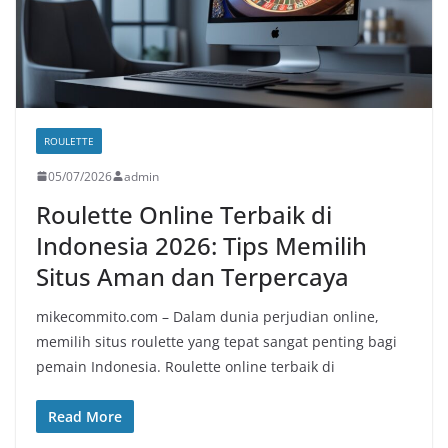
ROULETTE
05/07/2026
admin
Roulette Online Terbaik di
Indonesia 2026: Tips Memilih
Situs Aman dan Terpercaya
mikecommito.com – Dalam dunia perjudian online,
memilih situs roulette yang tepat sangat penting bagi
pemain Indonesia. Roulette online terbaik di
Read More