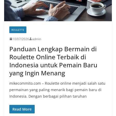
ROULETTE
10/07/2026
admin
Panduan Lengkap Bermain di
Roulette Online Terbaik di
Indonesia untuk Pemain Baru
yang Ingin Menang
mikecommito.com – Roulette online menjadi salah satu
permainan yang paling menarik bagi pemain baru di
Indonesia. Dengan berbagai pilihan taruhan
Read More