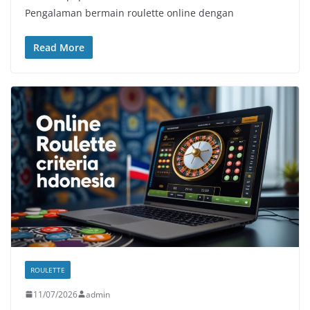
Pengalaman bermain roulette online dengan
Read More
ROULETTE
11/07/2026
admin