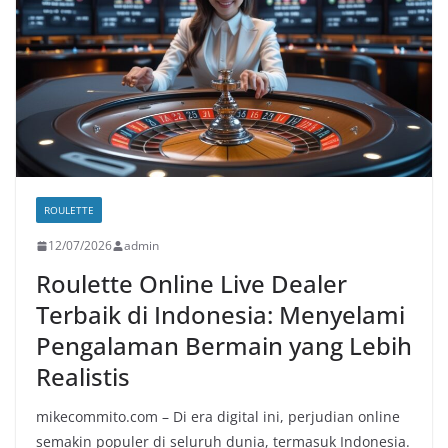
ROULETTE
12/07/2026
admin
Roulette Online Live Dealer
Terbaik di Indonesia: Menyelami
Pengalaman Bermain yang Lebih
Realistis
mikecommito.com – Di era digital ini, perjudian online
semakin populer di seluruh dunia, termasuk Indonesia.