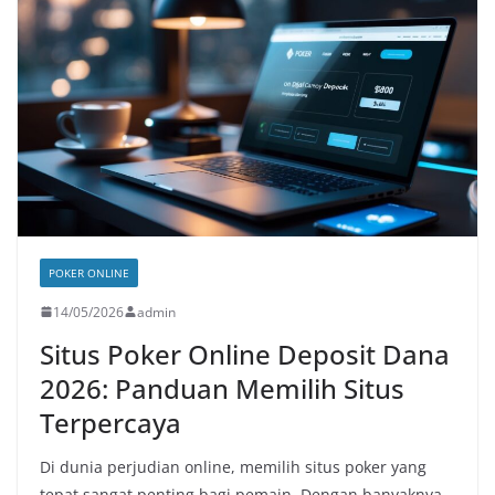
POKER ONLINE
14/05/2026
admin
Situs Poker Online Deposit Dana
2026: Panduan Memilih Situs
Terpercaya
Di dunia perjudian online, memilih situs poker yang
tepat sangat penting bagi pemain. Dengan banyaknya