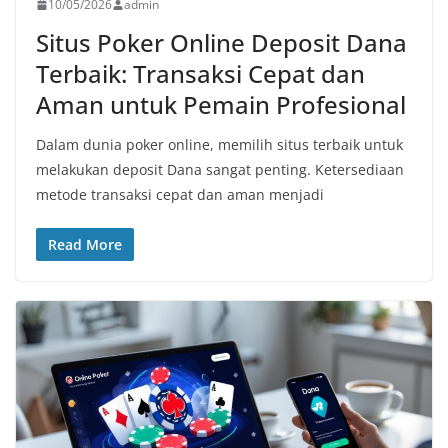
10/05/2026
admin
Situs Poker Online Deposit Dana
Terbaik: Transaksi Cepat dan
Aman untuk Pemain Profesional
Dalam dunia poker online, memilih situs terbaik untuk
melakukan deposit Dana sangat penting. Ketersediaan
metode transaksi cepat dan aman menjadi
Read More