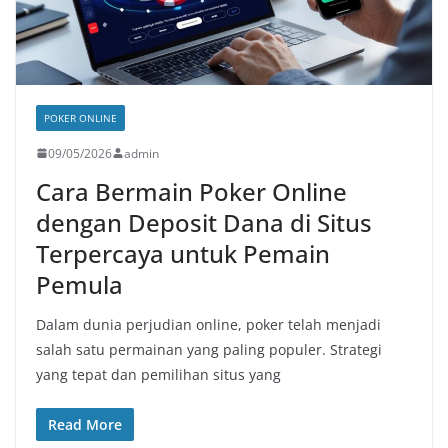
POKER ONLINE
09/05/2026
admin
Cara Bermain Poker Online
dengan Deposit Dana di Situs
Terpercaya untuk Pemain
Pemula
Dalam dunia perjudian online, poker telah menjadi
salah satu permainan yang paling populer. Strategi
yang tepat dan pemilihan situs yang
Read More