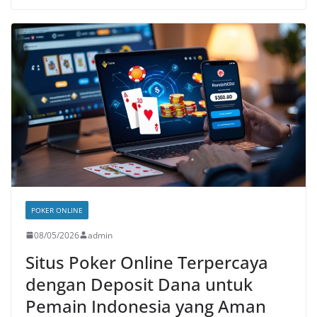
POKER ONLINE
08/05/2026
admin
Situs Poker Online Terpercaya
dengan Deposit Dana untuk
Pemain Indonesia yang Aman