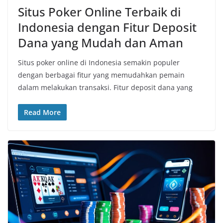
Situs Poker Online Terbaik di
Indonesia dengan Fitur Deposit
Dana yang Mudah dan Aman
Situs poker online di Indonesia semakin populer
dengan berbagai fitur yang memudahkan pemain
dalam melakukan transaksi. Fitur deposit dana yang
Read More