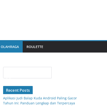
 OLAHRAGA
ROULETTE
Recent Posts
Aplikasi Judi Balap Kuda Android Paling Gacor
Tahun Ini: Panduan Lengkap dan Terpercaya