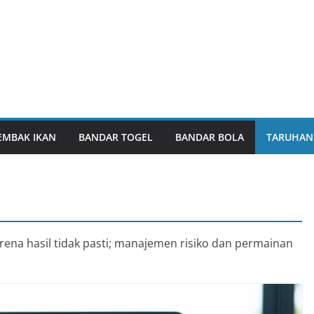
TEMBAK IKAN
BANDAR TOGEL
BANDAR BOLA
TARUHAN
arena hasil tidak pasti; manajemen risiko dan permainan