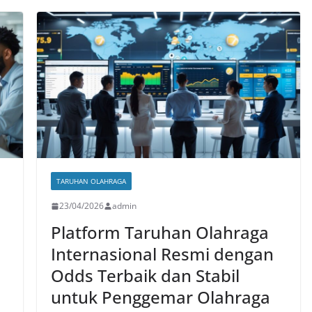
TARUHAN OLAHRAGA
23/04/2026
admin
Platform Taruhan Olahraga
Internasional Resmi dengan
Odds Terbaik dan Stabil
untuk Penggemar Olahraga