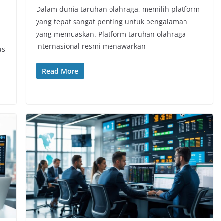
Dalam dunia taruhan olahraga, memilih platform
yang tepat sangat penting untuk pengalaman
yang memuaskan. Platform taruhan olahraga
internasional resmi menawarkan
us
Read More