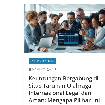
TARUHAN OLAHRAGA
24/04/2026
admin
Keuntungan Bergabung di
Situs Taruhan Olahraga
Internasional Legal dan
Aman: Mengapa Pilihan Ini