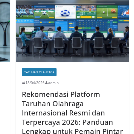
TARUHAN OLAHRAGA
18/04/2026
admin
Rekomendasi Platform
Taruhan Olahraga
n
Internasional Resmi dan
Terpercaya 2026: Panduan
Lengkap untuk Pemain Pintar