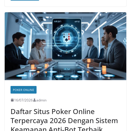
POKER ONLINE
16/07/2026
admin
Daftar Situs Poker Online
Terpercaya 2026 Dengan Sistem
Keamanan Anti-Bot Terbaik