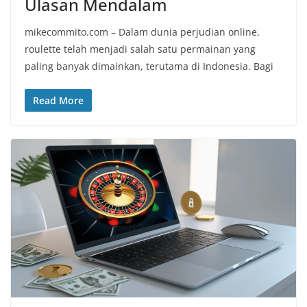
Ulasan Mendalam
mikecommito.com – Dalam dunia perjudian online,
roulette telah menjadi salah satu permainan yang
paling banyak dimainkan, terutama di Indonesia. Bagi
Read More