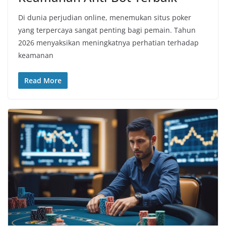
Di dunia perjudian online, menemukan situs poker
yang terpercaya sangat penting bagi pemain. Tahun
2026 menyaksikan meningkatnya perhatian terhadap
keamanan
Read More