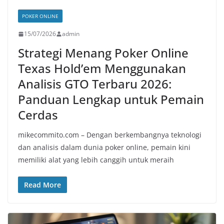
POKER ONLINE
15/07/2026
admin
Strategi Menang Poker Online
Texas Hold’em Menggunakan
Analisis GTO Terbaru 2026:
Panduan Lengkap untuk Pemain
Cerdas
mikecommito.com – Dengan berkembangnya teknologi
dan analisis dalam dunia poker online, pemain kini
memiliki alat yang lebih canggih untuk meraih
Read More