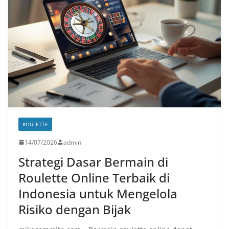
ROULETTE
14/07/2026
admin
Strategi Dasar Bermain di
Roulette Online Terbaik di
Indonesia untuk Mengelola
Risiko dengan Bijak