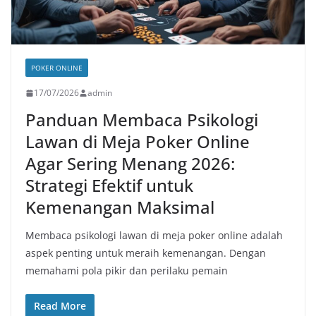
POKER ONLINE
17/07/2026
admin
Panduan Membaca Psikologi
Lawan di Meja Poker Online
Agar Sering Menang 2026:
Strategi Efektif untuk
Kemenangan Maksimal
Membaca psikologi lawan di meja poker online adalah
aspek penting untuk meraih kemenangan. Dengan
memahami pola pikir dan perilaku pemain
Read More