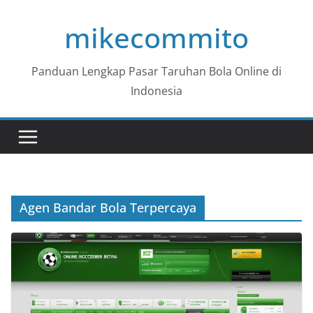
Skip
mikecommito
to
content
Panduan Lengkap Pasar Taruhan Bola Online di
Indonesia
Agen Bandar Bola Terpercaya