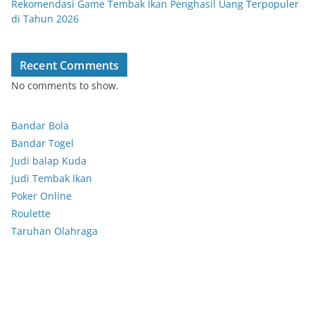
Rekomendasi Game Tembak Ikan Penghasil Uang Terpopuler
di Tahun 2026
Recent Comments
No comments to show.
Bandar Bola
Bandar Togel
Judi balap Kuda
Judi Tembak Ikan
Poker Online
Roulette
Taruhan Olahraga