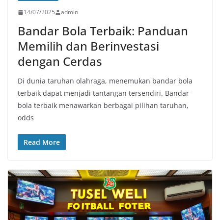
14/07/2025
admin
Bandar Bola Terbaik: Panduan
Memilih dan Berinvestasi
dengan Cerdas
Di dunia taruhan olahraga, menemukan bandar bola
terbaik dapat menjadi tantangan tersendiri. Bandar
bola terbaik menawarkan berbagai pilihan taruhan,
odds
Read More