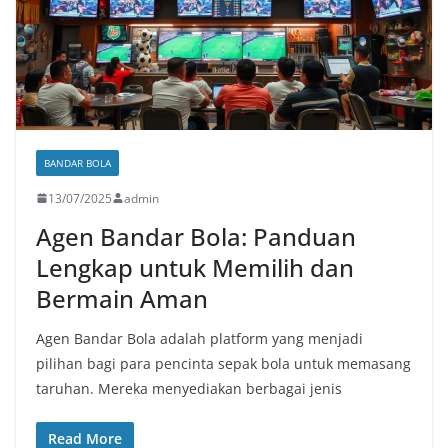
BANDAR BOLA
13/07/2025
admin
Agen Bandar Bola: Panduan
Lengkap untuk Memilih dan
Bermain Aman
Agen Bandar Bola adalah platform yang menjadi
pilihan bagi para pencinta sepak bola untuk memasang
taruhan. Mereka menyediakan berbagai jenis
Read More