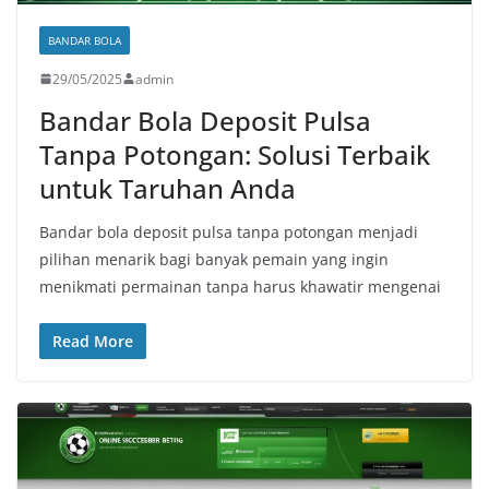
BANDAR BOLA
29/05/2025
admin
Bandar Bola Deposit Pulsa
Tanpa Potongan: Solusi Terbaik
untuk Taruhan Anda
Bandar bola deposit pulsa tanpa potongan menjadi
pilihan menarik bagi banyak pemain yang ingin
menikmati permainan tanpa harus khawatir mengenai
Read More