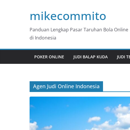
Skip
mikecommito
to
content
Panduan Lengkap Pasar Taruhan Bola Online
di Indonesia
POKER ONLINE
JUDI BALAP KUDA
JUDI 
Agen Judi Online Indonesia