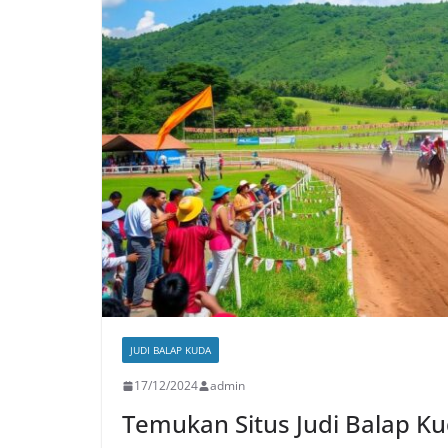
JUDI BALAP KUDA
17/12/2024
admin
Temukan Situs Judi Balap Ku