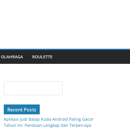
 OLAHRAGA
ROULETTE
Recent Posts
Aplikasi Judi Balap Kuda Android Paling Gacor
Tahun Ini: Panduan Lengkap dan Terpercaya