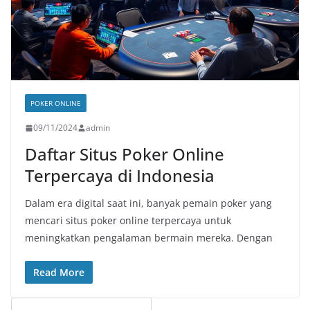
POKER ONLINE
09/11/2024
admin
Daftar Situs Poker Online
Terpercaya di Indonesia
Dalam era digital saat ini, banyak pemain poker yang
mencari situs poker online terpercaya untuk
meningkatkan pengalaman bermain mereka. Dengan
Read More