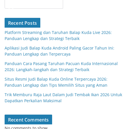
Recent Posts
Platform Streaming dan Taruhan Balap Kuda Live 2026:
Panduan Lengkap dan Strategi Terbaik
Aplikasi Judi Balap Kuda Android Paling Gacor Tahun Ini:
Panduan Lengkap dan Terpercaya
Panduan Cara Pasang Taruhan Pacuan Kuda Internasional
2026: Langkah-langkah dan Strategi Terbaik
Situs Resmi Judi Balap Kuda Online Terpercaya 2026:
Panduan Lengkap dan Tips Memilih Situs yang Aman
Trik Memburu Raja Laut Dalam Judi Tembak Ikan 2026 Untuk
Dapatkan Perkalian Maksimal
Recent Comments
No comments to show.