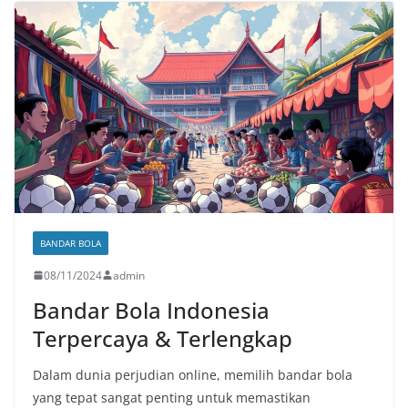
BANDAR BOLA
08/11/2024
admin
Bandar Bola Indonesia
Terpercaya & Terlengkap
Dalam dunia perjudian online, memilih bandar bola
yang tepat sangat penting untuk memastikan