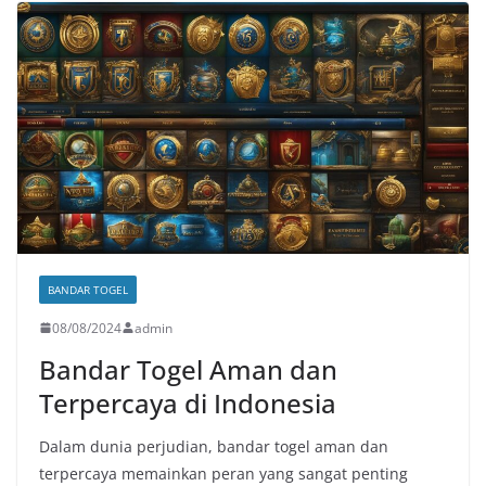
BANDAR TOGEL
08/08/2024
admin
Bandar Togel Aman dan
Terpercaya di Indonesia
Dalam dunia perjudian, bandar togel aman dan
terpercaya memainkan peran yang sangat penting