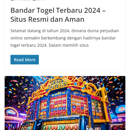
Bandar Togel Terbaru 2024 –
Situs Resmi dan Aman
Selamat datang di tahun 2024, dimana dunia perjudian
online semakin berkembang dengan hadirnya bandar
togel terbaru 2024. Dalam memilih situs
Read More