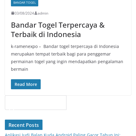
BANDAR TOGEL
03/08/2024
admin
Bandar Togel Terpercaya &
Terbaik di Indonesia
k-ramenexpo – Bandar togel terpercaya di Indonesia
merupakan tempat terbaik bagi para penggemar
permainan togel yang ingin mendapatkan pengalaman
bermain
Read More
Recent Posts
Aplikasi Judi Balap Kuda Android Paling Gacor Tahun Ini: