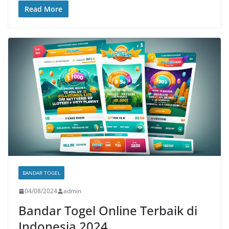
Read More
BANDAR TOGEL
04/08/2024
admin
Bandar Togel Online Terbaik di
Indonesia 2024