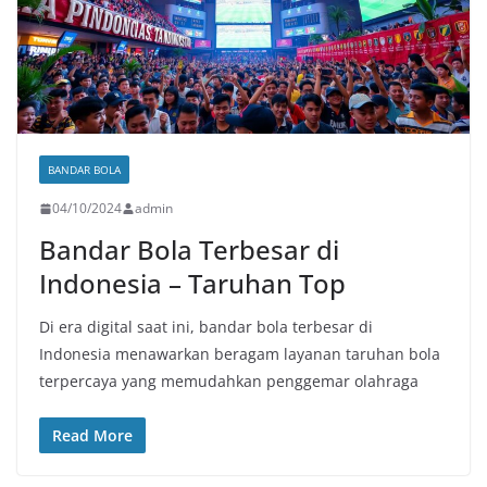
BANDAR BOLA
04/10/2024
admin
Bandar Bola Terbesar di
Indonesia – Taruhan Top
Di era digital saat ini, bandar bola terbesar di
Indonesia menawarkan beragam layanan taruhan bola
terpercaya yang memudahkan penggemar olahraga
Read More