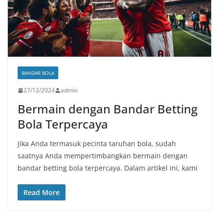
BANDAR BOLA
27/12/2024
admin
Bermain dengan Bandar Betting
Bola Terpercaya
Jika Anda termasuk pecinta taruhan bola, sudah
saatnya Anda mempertimbangkan bermain dengan
bandar betting bola terpercaya. Dalam artikel ini, kami
Read More