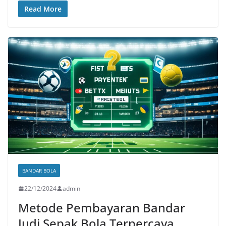
Read More
BANDAR BOLA
22/12/2024
admin
Metode Pembayaran Bandar
Judi Sepak Bola Terpercaya