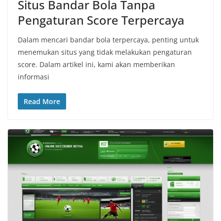
Situs Bandar Bola Tanpa
Pengaturan Score Terpercaya
Dalam mencari bandar bola terpercaya, penting untuk
menemukan situs yang tidak melakukan pengaturan
score. Dalam artikel ini, kami akan memberikan
informasi
Read More