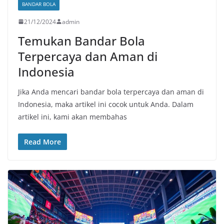
BANDAR BOLA
21/12/2024
admin
Temukan Bandar Bola
Terpercaya dan Aman di
Indonesia
Jika Anda mencari bandar bola terpercaya dan aman di
Indonesia, maka artikel ini cocok untuk Anda. Dalam
artikel ini, kami akan membahas
Read More