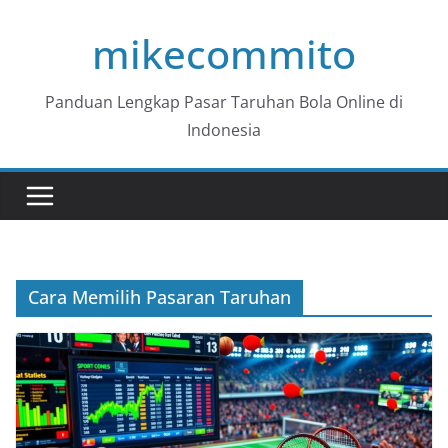
Skip
mikecommito
to
content
Panduan Lengkap Pasar Taruhan Bola Online di
Indonesia
Cara Memilih Pasaran Taruhan