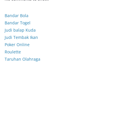
Bandar Bola
Bandar Togel
Judi balap Kuda
Judi Tembak Ikan
Poker Online
Roulette
Taruhan Olahraga