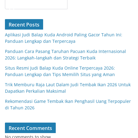
Recent Posts
Aplikasi Judi Balap Kuda Android Paling Gacor Tahun Ini:
Panduan Lengkap dan Terpercaya
Panduan Cara Pasang Taruhan Pacuan Kuda Internasional
2026: Langkah-langkah dan Strategi Terbaik
Situs Resmi Judi Balap Kuda Online Terpercaya 2026:
Panduan Lengkap dan Tips Memilih Situs yang Aman
Trik Memburu Raja Laut Dalam Judi Tembak Ikan 2026 Untuk
Dapatkan Perkalian Maksimal
Rekomendasi Game Tembak Ikan Penghasil Uang Terpopuler
di Tahun 2026
Recent Comments
No comments to show.