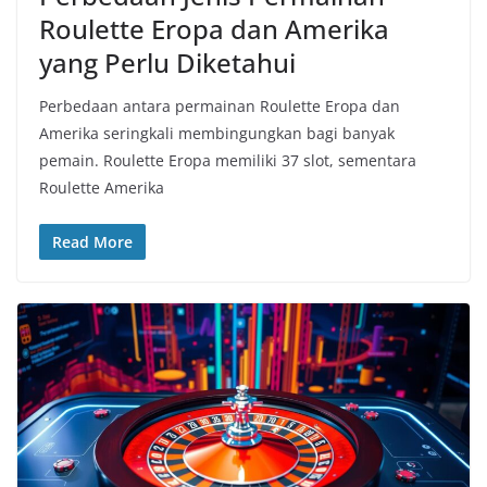
Roulette Eropa dan Amerika
yang Perlu Diketahui
Perbedaan antara permainan Roulette Eropa dan
Amerika seringkali membingungkan bagi banyak
pemain. Roulette Eropa memiliki 37 slot, sementara
Roulette Amerika
Read More