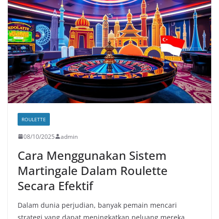
ROULETTE
08/10/2025
admin
Cara Menggunakan Sistem
Martingale Dalam Roulette
Secara Efektif
Dalam dunia perjudian, banyak pemain mencari
strategi yang dapat meningkatkan peluang mereka