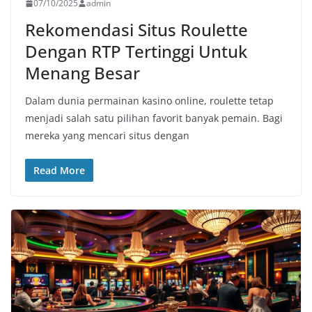
07/10/2025
admin
Rekomendasi Situs Roulette
Dengan RTP Tertinggi Untuk
Menang Besar
Dalam dunia permainan kasino online, roulette tetap
menjadi salah satu pilihan favorit banyak pemain. Bagi
mereka yang mencari situs dengan
Read More