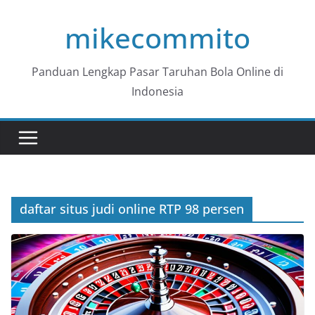
Skip
mikecommito
to
content
Panduan Lengkap Pasar Taruhan Bola Online di
Indonesia
daftar situs judi online RTP 98 persen