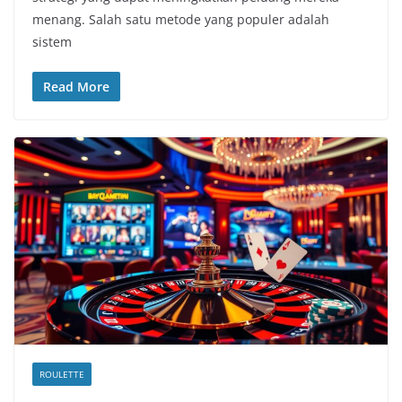
menang. Salah satu metode yang populer adalah
sistem
Read More
ROULETTE