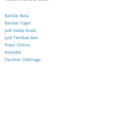
Bandar Bola
Bandar Togel
Judi balap Kuda
Judi Tembak Ikan
Poker Online
Roulette
Taruhan Olahraga