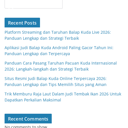
Recent Posts
Platform Streaming dan Taruhan Balap Kuda Live 2026:
Panduan Lengkap dan Strategi Terbaik
Aplikasi Judi Balap Kuda Android Paling Gacor Tahun Ini:
Panduan Lengkap dan Terpercaya
Panduan Cara Pasang Taruhan Pacuan Kuda Internasional
2026: Langkah-langkah dan Strategi Terbaik
Situs Resmi Judi Balap Kuda Online Terpercaya 2026:
Panduan Lengkap dan Tips Memilih Situs yang Aman
Trik Memburu Raja Laut Dalam Judi Tembak Ikan 2026 Untuk
Dapatkan Perkalian Maksimal
Recent Comments
No comments to show.