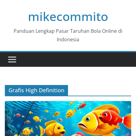
Skip
mikecommito
to
content
Panduan Lengkap Pasar Taruhan Bola Online di
Indonesia
Grafis High Definition