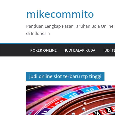
Skip
mikecommito
to
content
Panduan Lengkap Pasar Taruhan Bola Online
di Indonesia
POKER ONLINE
JUDI BALAP KUDA
JUDI 
judi online slot terbaru rtp tinggi