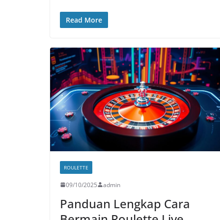
Read More
ROULETTE
09/10/2025
admin
Panduan Lengkap Cara
Bermain Roulette Live