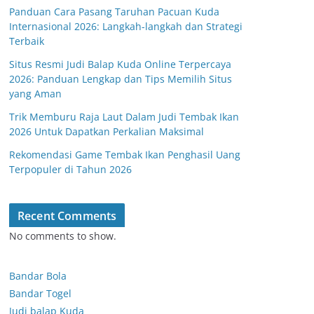
Panduan Cara Pasang Taruhan Pacuan Kuda
Internasional 2026: Langkah-langkah dan Strategi
Terbaik
Situs Resmi Judi Balap Kuda Online Terpercaya
2026: Panduan Lengkap dan Tips Memilih Situs
yang Aman
Trik Memburu Raja Laut Dalam Judi Tembak Ikan
2026 Untuk Dapatkan Perkalian Maksimal
Rekomendasi Game Tembak Ikan Penghasil Uang
Terpopuler di Tahun 2026
Recent Comments
No comments to show.
Bandar Bola
Bandar Togel
Judi balap Kuda