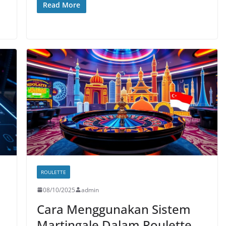
Read More
ROULETTE
08/10/2025
admin
Cara Menggunakan Sistem
Martingale Dalam Roulette