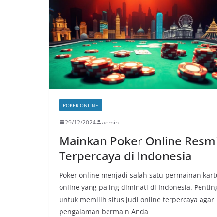
POKER ONLINE
29/12/2024
admin
Mainkan Poker Online Resm
Terpercaya di Indonesia
Poker online menjadi salah satu permainan kart
online yang paling diminati di Indonesia. Pentin
untuk memilih situs judi online terpercaya agar
pengalaman bermain Anda