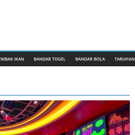
TEMBAK IKAN
BANDAR TOGEL
BANDAR BOLA
TARUHAN