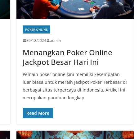
POKER ONLINE
30/12/2024
admin
Menangkan Poker Online
a
Jackpot Besar Hari Ini
Pemain poker online kini memiliki kesempatan
luar biasa untuk meraih Jackpot Poker Terbesar di
berbagai situs terpercaya di Indonesia. Artikel ini
merupakan panduan lengkap
Read More