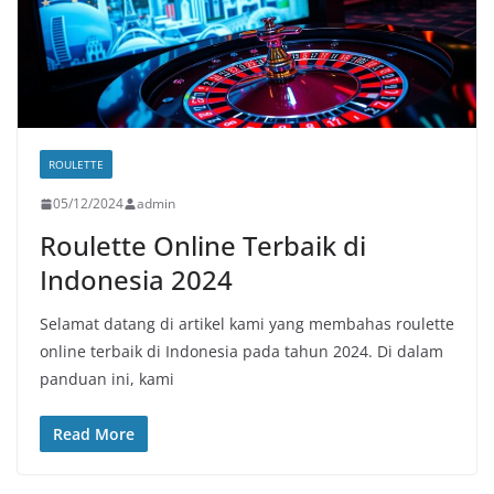
ROULETTE
05/12/2024
admin
Roulette Online Terbaik di
Indonesia 2024
Selamat datang di artikel kami yang membahas roulette
online terbaik di Indonesia pada tahun 2024. Di dalam
panduan ini, kami
Read More