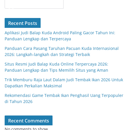
Recent Posts
Aplikasi Judi Balap Kuda Android Paling Gacor Tahun Ini:
Panduan Lengkap dan Terpercaya
Panduan Cara Pasang Taruhan Pacuan Kuda Internasional
2026: Langkah-langkah dan Strategi Terbaik
Situs Resmi Judi Balap Kuda Online Terpercaya 2026:
Panduan Lengkap dan Tips Memilih Situs yang Aman
Trik Memburu Raja Laut Dalam Judi Tembak Ikan 2026 Untuk
Dapatkan Perkalian Maksimal
Rekomendasi Game Tembak Ikan Penghasil Uang Terpopuler
di Tahun 2026
Recent Comments
No comments to show.