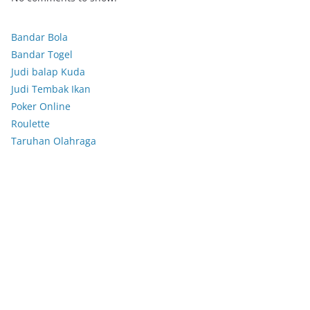
Bandar Bola
Bandar Togel
Judi balap Kuda
Judi Tembak Ikan
Poker Online
Roulette
Taruhan Olahraga