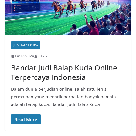
JUDI BALAP KUDA
14/12/2024
admin
Bandar Judi Balap Kuda Online
Terpercaya Indonesia
Dalam dunia perjudian online, salah satu jenis
permainan yang menarik perhatian banyak pemain
adalah balap kuda. Bandar Judi Balap Kuda
Read More