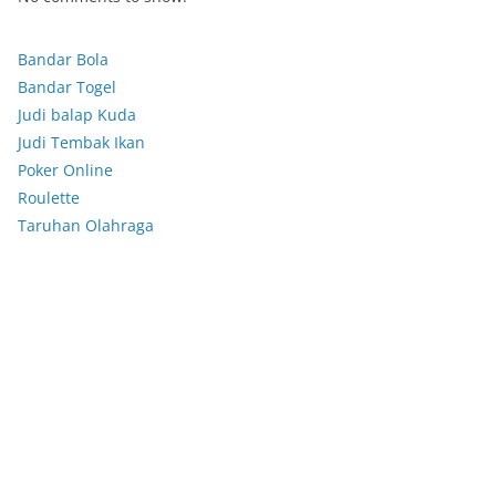
Bandar Bola
Bandar Togel
Judi balap Kuda
Judi Tembak Ikan
Poker Online
Roulette
Taruhan Olahraga