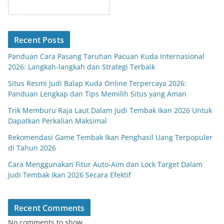
Recent Posts
Panduan Cara Pasang Taruhan Pacuan Kuda Internasional
2026: Langkah-langkah dan Strategi Terbaik
Situs Resmi Judi Balap Kuda Online Terpercaya 2026:
Panduan Lengkap dan Tips Memilih Situs yang Aman
Trik Memburu Raja Laut Dalam Judi Tembak Ikan 2026 Untuk
Dapatkan Perkalian Maksimal
Rekomendasi Game Tembak Ikan Penghasil Uang Terpopuler
di Tahun 2026
Cara Menggunakan Fitur Auto-Aim dan Lock Target Dalam
Judi Tembak Ikan 2026 Secara Efektif
Recent Comments
No comments to show.