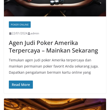
POKER ONLINE
22/01/2024
admin
Agen Judi Poker Amerika
Terpercaya – Mainkan Sekarang
Temukan agen judi poker Amerika terpercaya dan
mainkan permainan poker favorit Anda sekarang juga.
Dapatkan pengalaman bermain kartu online yang
Read More