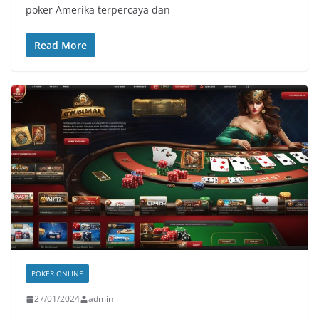
poker Amerika terpercaya dan
Read More
POKER ONLINE
27/01/2024
admin