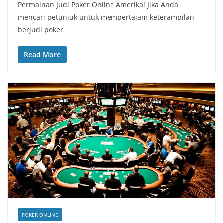
Permainan Judi Poker Online Amerika! Jika Anda
mencari petunjuk untuk mempertajam keterampilan
berjudi poker
Read More
POKER ONLINE