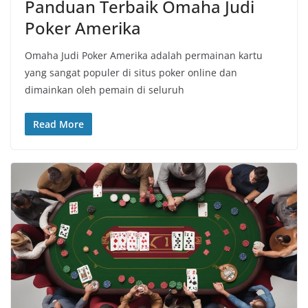
Panduan Terbaik Omaha Judi
Poker Amerika
Omaha Judi Poker Amerika adalah permainan kartu
yang sangat populer di situs poker online dan
dimainkan oleh pemain di seluruh
Read More