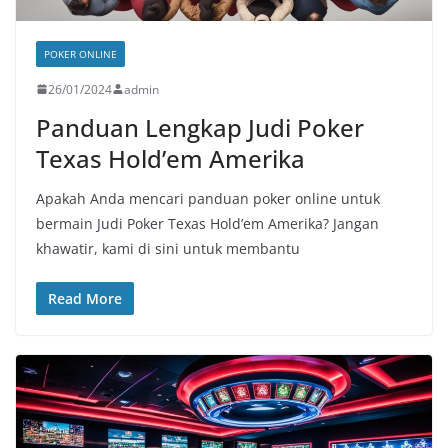
POKER ONLINE
26/01/2024
admin
Panduan Lengkap Judi Poker
Texas Hold’em Amerika
Apakah Anda mencari panduan poker online untuk
bermain Judi Poker Texas Hold’em Amerika? Jangan
khawatir, kami di sini untuk membantu
Read More