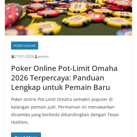
POKER ONLINE
27/01/2026
admin
Poker Online Pot-Limit Omaha
2026 Terpercaya: Panduan
Lengkap untuk Pemain Baru
Poker online Pot-Limit Omaha semakin populer di
kalangan pemain judi. Permainan ini menawarkan
dinamika yang berbeda dibandingkan dengan Texas
Hold’em,