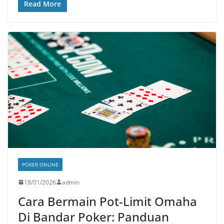
Read More
POKER ONLINE
18/01/2026
admin
Cara Bermain Pot-Limit Omaha
Di Bandar Poker: Panduan