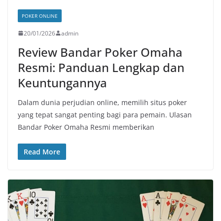
POKER ONLINE
20/01/2026
admin
Review Bandar Poker Omaha
Resmi: Panduan Lengkap dan
Keuntungannya
Dalam dunia perjudian online, memilih situs poker
yang tepat sangat penting bagi para pemain. Ulasan
Bandar Poker Omaha Resmi memberikan
Read More