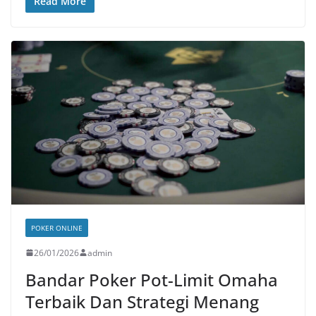
Read More
POKER ONLINE
26/01/2026
admin
Bandar Poker Pot-Limit Omaha
Terbaik Dan Strategi Menang