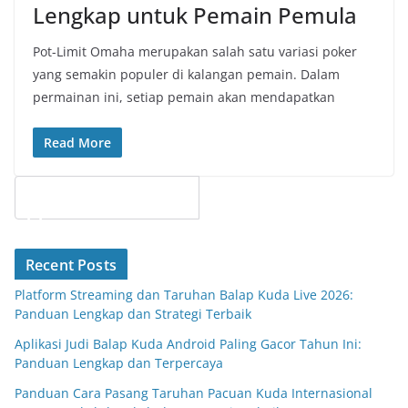
Lengkap untuk Pemain Pemula
Pot-Limit Omaha merupakan salah satu variasi poker
yang semakin populer di kalangan pemain. Dalam
permainan ini, setiap pemain akan mendapatkan
Read More
Recent Posts
Platform Streaming dan Taruhan Balap Kuda Live 2026:
Panduan Lengkap dan Strategi Terbaik
Aplikasi Judi Balap Kuda Android Paling Gacor Tahun Ini:
Panduan Lengkap dan Terpercaya
Panduan Cara Pasang Taruhan Pacuan Kuda Internasional