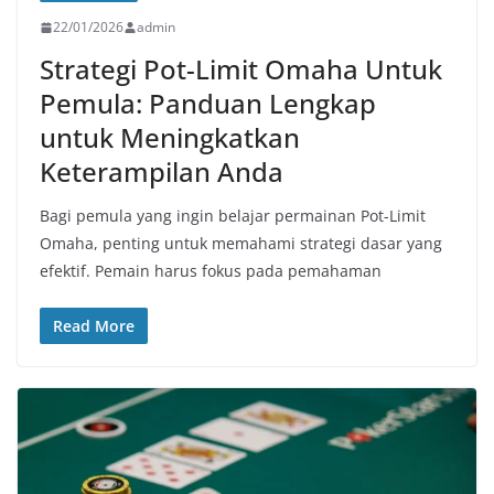
22/01/2026
admin
Strategi Pot-Limit Omaha Untuk
Pemula: Panduan Lengkap
untuk Meningkatkan
Keterampilan Anda
Bagi pemula yang ingin belajar permainan Pot-Limit
Omaha, penting untuk memahami strategi dasar yang
efektif. Pemain harus fokus pada pemahaman
Read More