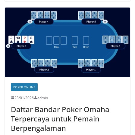
POKER ONLINE
23/01/2026
admin
Daftar Bandar Poker Omaha
Terpercaya untuk Pemain
Berpengalaman