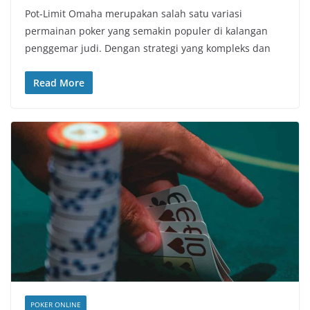
Pot-Limit Omaha merupakan salah satu variasi
permainan poker yang semakin populer di kalangan
penggemar judi. Dengan strategi yang kompleks dan
Read More
POKER ONLINE