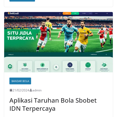
BANDAR BOLA
21/02/2024
admin
Aplikasi Taruhan Bola Sbobet
IDN Terpercaya