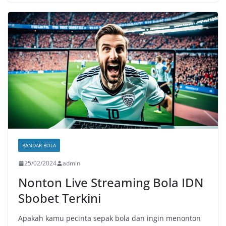
BANDAR BOLA
25/02/2024
admin
Nonton Live Streaming Bola IDN
Sbobet Terkini
Apakah kamu pecinta sepak bola dan ingin menonton