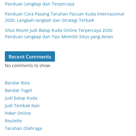
Panduan Lengkap dan Terpercaya
Panduan Cara Pasang Taruhan Pacuan Kuda Internasional
2026: Langkah-langkah dan Strategi Terbaik
Situs Resmi Judi Balap Kuda Online Terpercaya 2026:
Panduan Lengkap dan Tips Memilih Situs yang Aman
Recent Comments
No comments to show.
Bandar Bola
Bandar Togel
Judi balap Kuda
Judi Tembak Ikan
Poker Online
Roulette
Taruhan Olahraga