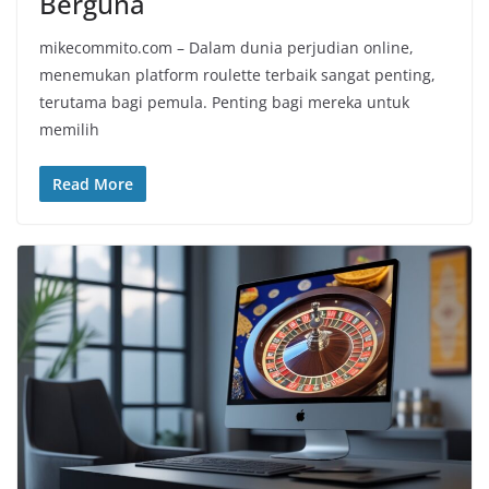
Berguna
mikecommito.com – Dalam dunia perjudian online,
menemukan platform roulette terbaik sangat penting,
terutama bagi pemula. Penting bagi mereka untuk
memilih
Read More