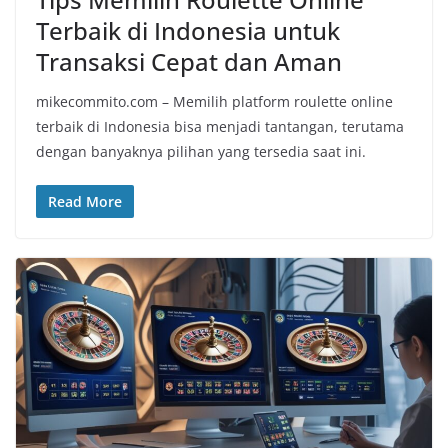
Terbaik di Indonesia untuk
Transaksi Cepat dan Aman
mikecommito.com – Memilih platform roulette online
terbaik di Indonesia bisa menjadi tantangan, terutama
dengan banyaknya pilihan yang tersedia saat ini.
Read More