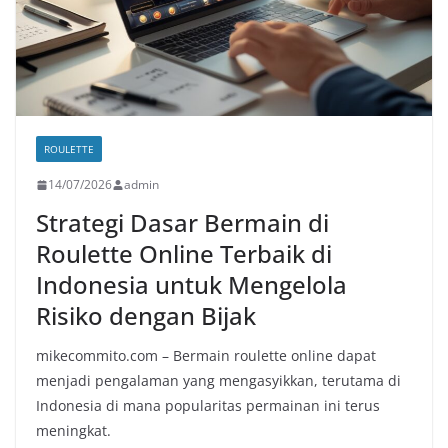
ROULETTE
14/07/2026
admin
Strategi Dasar Bermain di
Roulette Online Terbaik di
Indonesia untuk Mengelola
Risiko dengan Bijak
mikecommito.com – Bermain roulette online dapat
menjadi pengalaman yang mengasyikkan, terutama di
Indonesia di mana popularitas permainan ini terus
meningkat.