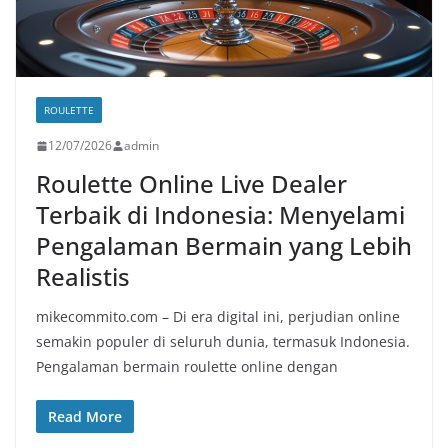
ROULETTE
12/07/2026
admin
Roulette Online Live Dealer
Terbaik di Indonesia: Menyelami
Pengalaman Bermain yang Lebih
Realistis
mikecommito.com – Di era digital ini, perjudian online
semakin populer di seluruh dunia, termasuk Indonesia.
Pengalaman bermain roulette online dengan
Read More