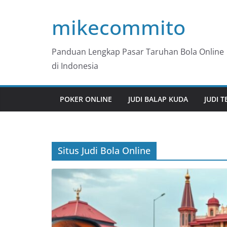
Skip
mikecommito
to
content
Panduan Lengkap Pasar Taruhan Bola Online
di Indonesia
POKER ONLINE
JUDI BALAP KUDA
JUDI 
Situs Judi Bola Online