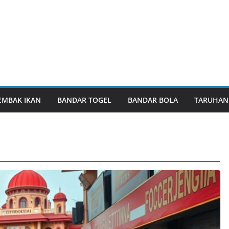
TEMBAK IKAN
BANDAR TOGEL
BANDAR BOLA
TARUHAN