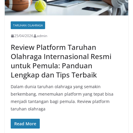
TARUHAN OLAHRAGA
25/04/2026
admin
Review Platform Taruhan
Olahraga Internasional Resmi
untuk Pemula: Panduan
Lengkap dan Tips Terbaik
Dalam dunia taruhan olahraga yang semakin
berkembang, menemukan platform yang tepat bisa
menjadi tantangan bagi pemula. Review platform
taruhan olahraga
Read More