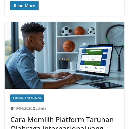
Read More
TARUHAN OLAHRAGA
19/04/2026
admin
Cara Memilih Platform Taruhan
Olahraga Internasional yang