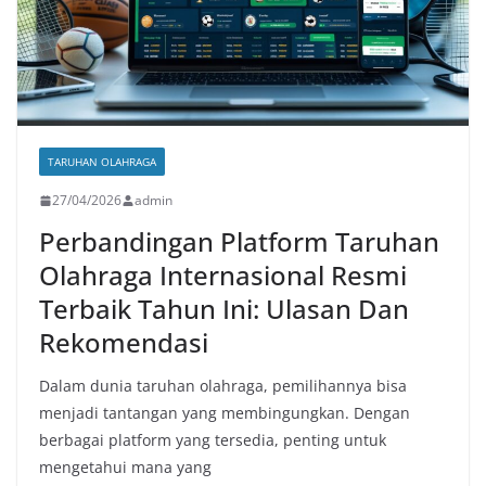
TARUHAN OLAHRAGA
27/04/2026
admin
Perbandingan Platform Taruhan
Olahraga Internasional Resmi
Terbaik Tahun Ini: Ulasan Dan
Rekomendasi
Dalam dunia taruhan olahraga, pemilihannya bisa
menjadi tantangan yang membingungkan. Dengan
berbagai platform yang tersedia, penting untuk
mengetahui mana yang