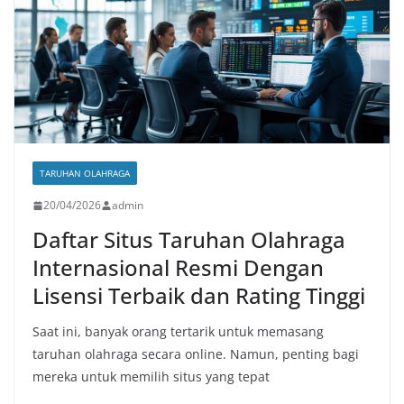
TARUHAN OLAHRAGA
20/04/2026
admin
Daftar Situs Taruhan Olahraga
Internasional Resmi Dengan
Lisensi Terbaik dan Rating Tinggi
Saat ini, banyak orang tertarik untuk memasang
taruhan olahraga secara online. Namun, penting bagi
mereka untuk memilih situs yang tepat