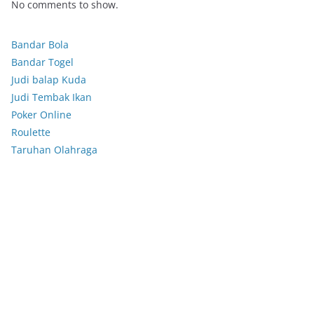
No comments to show.
Bandar Bola
Bandar Togel
Judi balap Kuda
Judi Tembak Ikan
Poker Online
Roulette
Taruhan Olahraga