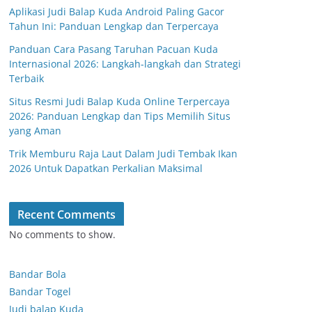
Aplikasi Judi Balap Kuda Android Paling Gacor
Tahun Ini: Panduan Lengkap dan Terpercaya
Panduan Cara Pasang Taruhan Pacuan Kuda
Internasional 2026: Langkah-langkah dan Strategi
Terbaik
Situs Resmi Judi Balap Kuda Online Terpercaya
2026: Panduan Lengkap dan Tips Memilih Situs
yang Aman
Trik Memburu Raja Laut Dalam Judi Tembak Ikan
2026 Untuk Dapatkan Perkalian Maksimal
Recent Comments
No comments to show.
Bandar Bola
Bandar Togel
Judi balap Kuda