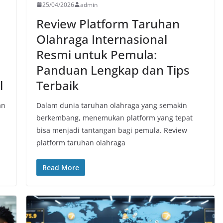
25/04/2026
admin
Review Platform Taruhan
Olahraga Internasional
Resmi untuk Pemula:
Panduan Lengkap dan Tips
l
Terbaik
an
Dalam dunia taruhan olahraga yang semakin
berkembang, menemukan platform yang tepat
bisa menjadi tantangan bagi pemula. Review
platform taruhan olahraga
Read More