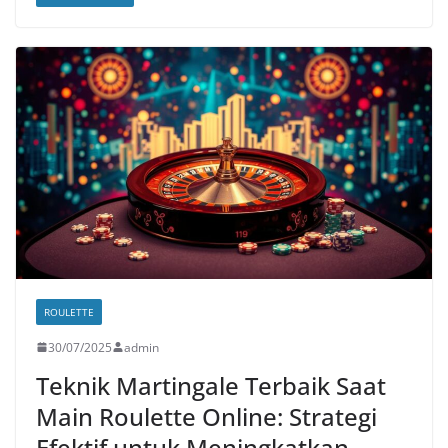
ROULETTE
30/07/2025
admin
Teknik Martingale Terbaik Saat
Main Roulette Online: Strategi
Efektif untuk Meningkatkan