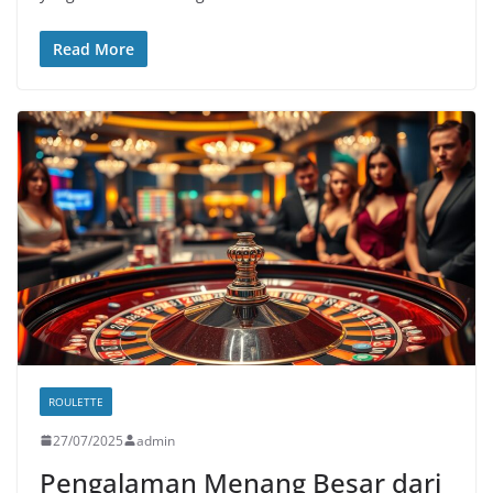
Read More
ROULETTE
27/07/2025
admin
Pengalaman Menang Besar dari