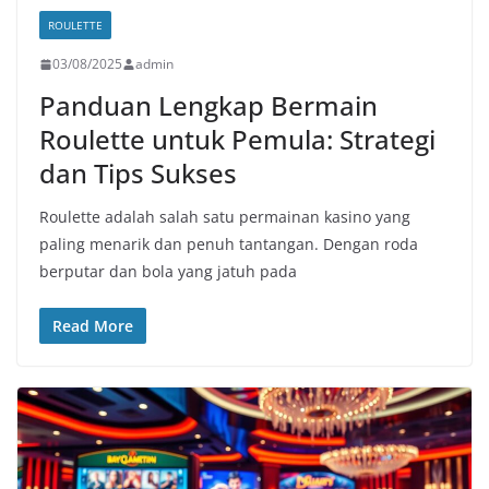
ROULETTE
03/08/2025
admin
Panduan Lengkap Bermain
Roulette untuk Pemula: Strategi
dan Tips Sukses
Roulette adalah salah satu permainan kasino yang
paling menarik dan penuh tantangan. Dengan roda
berputar dan bola yang jatuh pada
Read More