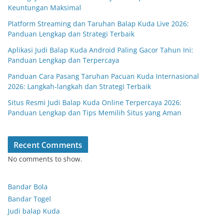
Keuntungan Maksimal
Platform Streaming dan Taruhan Balap Kuda Live 2026:
Panduan Lengkap dan Strategi Terbaik
Aplikasi Judi Balap Kuda Android Paling Gacor Tahun Ini:
Panduan Lengkap dan Terpercaya
Panduan Cara Pasang Taruhan Pacuan Kuda Internasional
2026: Langkah-langkah dan Strategi Terbaik
Situs Resmi Judi Balap Kuda Online Terpercaya 2026:
Panduan Lengkap dan Tips Memilih Situs yang Aman
Recent Comments
No comments to show.
Bandar Bola
Bandar Togel
Judi balap Kuda