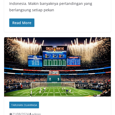
Indonesia. Makin banyaknya pertandingan yang
berlangsung setiap pekan
Read More
TARUHAN OLAHRAGA
21/08/2024
admin