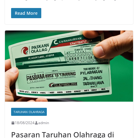
Read More
TARUHAN OLAHRAGA
18/08/2024
admin
Pasaran Taruhan Olahraga di