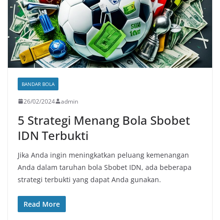
BANDAR BOLA
26/02/2024
admin
5 Strategi Menang Bola Sbobet
IDN Terbukti
Jika Anda ingin meningkatkan peluang kemenangan
Anda dalam taruhan bola Sbobet IDN, ada beberapa
strategi terbukti yang dapat Anda gunakan.
Read More