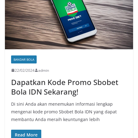
BANDAR BOLA
22/02/2024
admin
Dapatkan Kode Promo Sbobet
Bola IDN Sekarang!
Di sini Anda akan menemukan informasi lengkap
mengenai kode promo Sbobet Bola IDN yang dapat
membantu Anda meraih keuntungan lebih
Read More