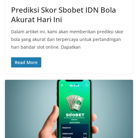
Prediksi Skor Sbobet IDN Bola
Akurat Hari Ini
Dalam artikel ini, kami akan memberikan prediksi skor
bola yang akurat dan terpercaya untuk pertandingan
hari bandar slot online. Dapatkan
Read More