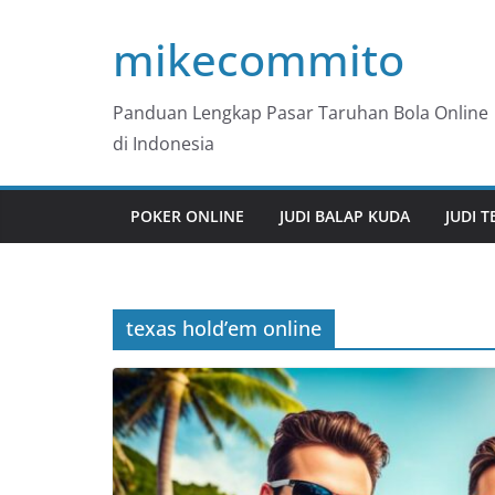
Skip
mikecommito
to
content
Panduan Lengkap Pasar Taruhan Bola Online
di Indonesia
POKER ONLINE
JUDI BALAP KUDA
JUDI 
texas hold’em online