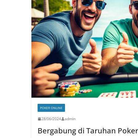
POKER ONLINE
28/06/2024
admin
Bergabung di Taruhan Poker