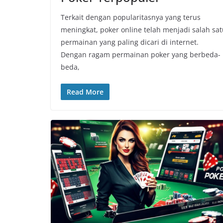
Terkait dengan popularitasnya yang terus
meningkat, poker online telah menjadi salah sa
permainan yang paling dicari di internet.
Dengan ragam permainan poker yang berbeda-
beda,
Read More