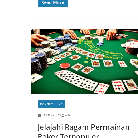
Read More
POKER ONLINE
31/05/2024
admin
Jelajahi Ragam Permainan
Poker Terpopuler