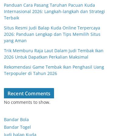
Panduan Cara Pasang Taruhan Pacuan Kuda
Internasional 2026: Langkah-langkah dan Strategi
Terbaik
Situs Resmi Judi Balap Kuda Online Terpercaya
2026: Panduan Lengkap dan Tips Memilih Situs
yang Aman
Trik Memburu Raja Laut Dalam Judi Tembak Ikan
2026 Untuk Dapatkan Perkalian Maksimal
Rekomendasi Game Tembak Ikan Penghasil Uang
Terpopuler di Tahun 2026
Recent Comments
No comments to show.
Bandar Bola
Bandar Togel
Judi balap Kuda