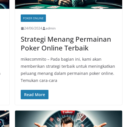
POKER ONLINE
24/06/2024
admin
Strategi Menang Permainan
Poker Online Terbaik
mikecommito – Pada bagian ini, kami akan
memberikan strategi terbaik untuk meningkatkan
a
peluang menang dalam permainan poker online.
Temukan cara-cara
Read More