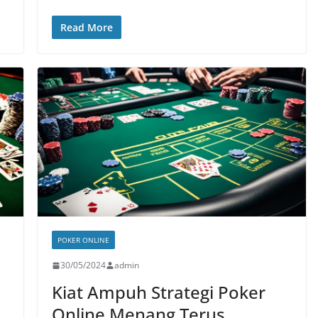
Read More
POKER ONLINE
30/05/2024
admin
Kiat Ampuh Strategi Poker
Online Menang Terus