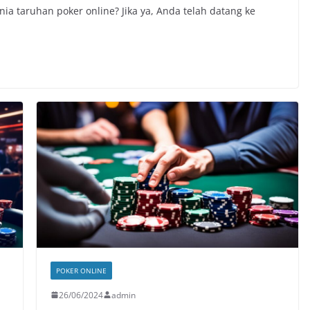
a taruhan poker online? Jika ya, Anda telah datang ke
POKER ONLINE
26/06/2024
admin