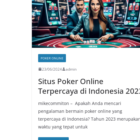
POKER ONLINE
23/06/2024
admin
Situs Poker Online
Terpercaya di Indonesia 202
mikecommiton – Apakah Anda mencari
pengalaman bermain poker online yang
terpercaya di Indonesia? Tahun 2023 merupaka
waktu yang tepat untuk