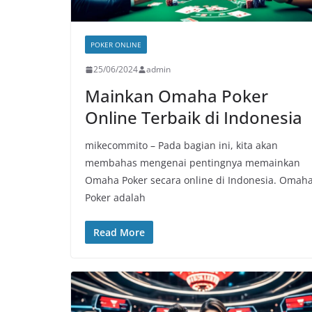
POKER ONLINE
25/06/2024
admin
Mainkan Omaha Poker
Online Terbaik di Indonesia
mikecommito – Pada bagian ini, kita akan
membahas mengenai pentingnya memainkan
Omaha Poker secara online di Indonesia. Omah
Poker adalah
Read More