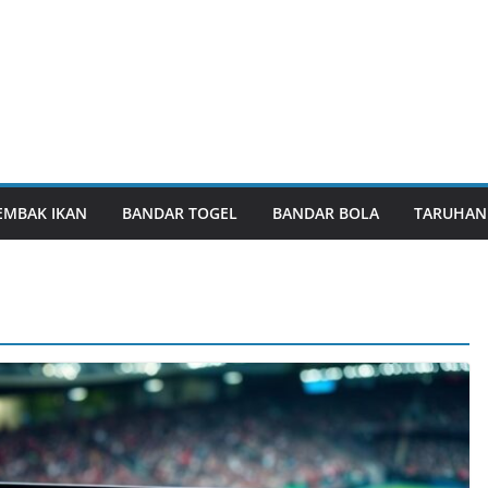
TEMBAK IKAN
BANDAR TOGEL
BANDAR BOLA
TARUHAN