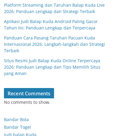
Platform Streaming dan Taruhan Balap Kuda Live
2026: Panduan Lengkap dan Strategi Terbaik
Aplikasi Judi Balap Kuda Android Paling Gacor
Tahun Ini: Panduan Lengkap dan Terpercaya
Panduan Cara Pasang Taruhan Pacuan Kuda
Internasional 2026: Langkah-langkah dan Strategi
Terbaik
Situs Resmi Judi Balap Kuda Online Terpercaya
2026: Panduan Lengkap dan Tips Memilih Situs
yang Aman
Recent Comments
No comments to show.
Bandar Bola
Bandar Togel
Judi balap Kuda