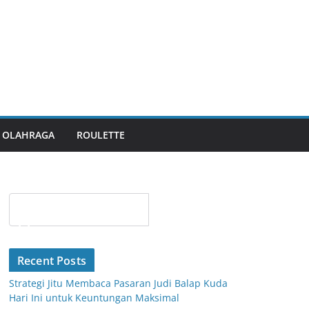
 OLAHRAGA
ROULETTE
Recent Posts
Strategi Jitu Membaca Pasaran Judi Balap Kuda
Hari Ini untuk Keuntungan Maksimal