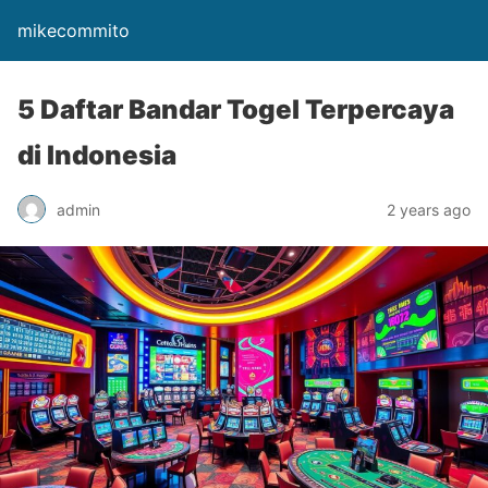
mikecommito
5 Daftar Bandar Togel Terpercaya
di Indonesia
admin
2 years ago