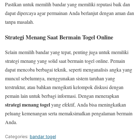
Pastikan untuk memilih bandar yang memiliki reputasi baik dan
dapat dipercaya agar permainan Anda berlanjut dengan aman dan
tanpa masalah.
Strategi Menang Saat Bermain Togel Online
Selain memilih bandar yang tepat, penting juga untuk memiliki
strategi menang yang solid saat bermain togel online. Pemain
dapat mencoba berbagai teknik, seperti menganalisis angka yang
muncul sebelumnya, menggunakan sistem taruhan yang
terstruktur, atau bahkan mengikuti kelompok diskusi dengan
pemain lain untuk berbagi informasi. Dengan menerapkan
strategi menang togel
yang efektif, Anda bisa meningkatkan
peluang kemenangan serta memaksimalkan pengalaman bermain
Anda.
Categories:
bandar togel