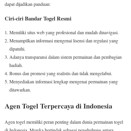
dapat dijadikan panduan:
Ciri-ciri Bandar Togel Resmi
Memiliki situs web yang profesional dan mudah dinavigasi.
Menampilkan informasi mengenai lisensi dan regulasi yang
dipatuhi.
Adanya transparansi dalam sistem permainan dan pembagian
hadiah.
Bonus dan promosi yang realistis dan tidak mengelabui.
Menyediakan informasi lengkap mengenai permainan yang
ditawarkan.
Agen Togel Terpercaya di Indonesia
Agen togel memiliki peran penting dalam dunia permainan togel
di Indonesia. Mereka bertindak sebagai penghubung antara