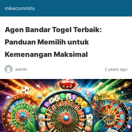
mikecommito
Agen Bandar Togel Terbaik:
Panduan Memilih untuk
Kemenangan Maksimal
admin
2 years ago