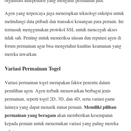
organisasi independen yang mengatur permainan judi.
Agen yang terpercaya juga menerapkan teknologi enkripsi untuk
melindungi data pribadi dan transaksi keuangan para pemain. Ini
termasuk menggunakan protokol SSL untuk mencegah akses
tidak sah. Penting untuk memeriksa ulasan dan reputasi agen di
forum permainan agar bisa mengetahui kualitas keamanan yang
mereka tawarkan.
Variasi Permainan Togel
Variasi permainan togel merupakan faktor penentu dalam
pemilihan agen. Agen terbaik menawarkan berbagai jenis
permainan, seperti togel 2D, 3D, dan 4D, serta variasi game
Memiliki pilihan
lainnya yang dapat menarik minat pemain.
permainan yang beragam
akan memberikan kesempatan
kepada pemain untuk menemukan variasi yang paling mereka