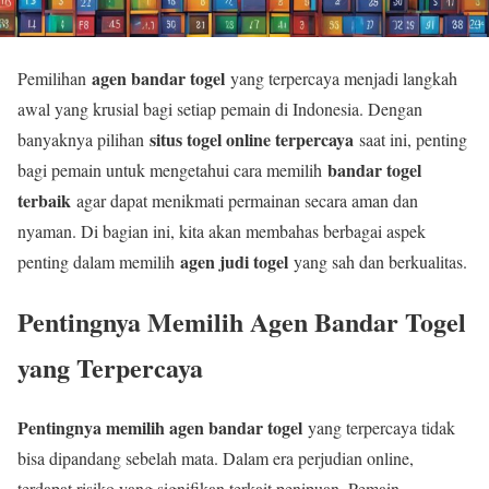
agen bandar togel
Pemilihan
yang terpercaya menjadi langkah
awal yang krusial bagi setiap pemain di Indonesia. Dengan
situs togel online terpercaya
banyaknya pilihan
saat ini, penting
bandar togel
bagi pemain untuk mengetahui cara memilih
terbaik
agar dapat menikmati permainan secara aman dan
nyaman. Di bagian ini, kita akan membahas berbagai aspek
agen judi togel
penting dalam memilih
yang sah dan berkualitas.
Pentingnya Memilih Agen Bandar Togel
yang Terpercaya
Pentingnya memilih agen bandar togel
yang terpercaya tidak
bisa dipandang sebelah mata. Dalam era perjudian online,
terdapat risiko yang signifikan terkait penipuan. Pemain