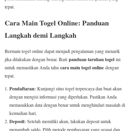
tepat.
Cara Main Togel Online: Panduan
Langkah demi Langkah
Bermain togel online dapat menjadi pengalaman yang menarik
panduan taruhan togel
jika dilakukan dengan benar. Ikuti
ini
cara main togel online
untuk memastikan Anda tahu
dengan
tepat.
Pendaftaran:
Kunjungi situs togel terpercaya dan buat akun
dengan mengisi informasi yang diperlukan. Pastikan Anda
memasukkan data dengan benar untuk menghindari masalah di
kemudian hari.
Deposit:
Setelah memiliki akun, lakukan deposit untuk
menambah saldo. Pilih metode pembayaran yang sesuai dan