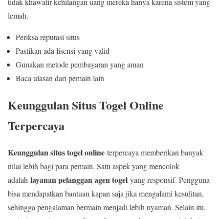
tidak khawatir kehilangan uang mereka hanya karena sistem yang
lemah.
Periksa reputasi situs
Pastikan ada lisensi yang valid
Gunakan metode pembayaran yang aman
Baca ulasan dari pemain lain
Keunggulan Situs Togel Online
Terpercaya
Keunggulan situs togel online
terpercaya memberikan banyak
nilai lebih bagi para pemain. Satu aspek yang mencolok
layanan pelanggan agen togel
adalah
yang responsif. Pengguna
bisa mendapatkan bantuan kapan saja jika mengalami kesulitan,
sehingga pengalaman bermain menjadi lebih nyaman. Selain itu,