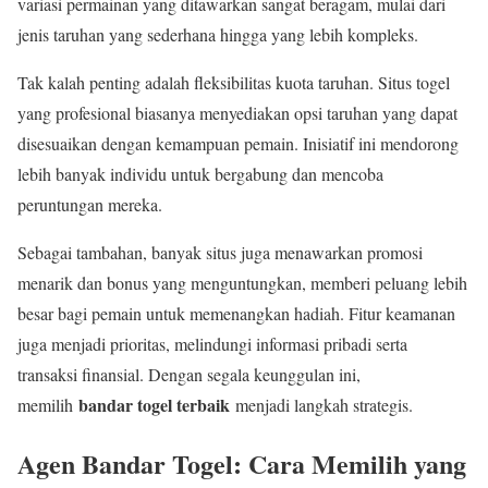
variasi permainan yang ditawarkan sangat beragam, mulai dari
jenis taruhan yang sederhana hingga yang lebih kompleks.
Tak kalah penting adalah fleksibilitas kuota taruhan. Situs togel
yang profesional biasanya menyediakan opsi taruhan yang dapat
disesuaikan dengan kemampuan pemain. Inisiatif ini mendorong
lebih banyak individu untuk bergabung dan mencoba
peruntungan mereka.
Sebagai tambahan, banyak situs juga menawarkan promosi
menarik dan bonus yang menguntungkan, memberi peluang lebih
besar bagi pemain untuk memenangkan hadiah. Fitur keamanan
juga menjadi prioritas, melindungi informasi pribadi serta
transaksi finansial. Dengan segala keunggulan ini,
bandar togel terbaik
memilih
menjadi langkah strategis.
Agen Bandar Togel: Cara Memilih yang