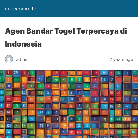
mikecommito
Agen Bandar Togel Terpercaya di
Indonesia
admin
2 years ago