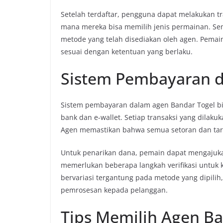
Setelah terdaftar, pengguna dapat melakukan tr
mana mereka bisa memilih jenis permainan. Se
metode yang telah disediakan oleh agen. Pema
sesuai dengan ketentuan yang berlaku.
Sistem Pembayaran d
Sistem pembayaran dalam agen Bandar Togel b
bank dan e-wallet. Setiap transaksi yang dilaku
Agen memastikan bahwa semua setoran dan tar
Untuk penarikan dana, pemain dapat mengajukan
memerlukan beberapa langkah verifikasi untu
bervariasi tergantung pada metode yang dipili
pemrosesan kepada pelanggan.
Tips Memilih Agen Ba