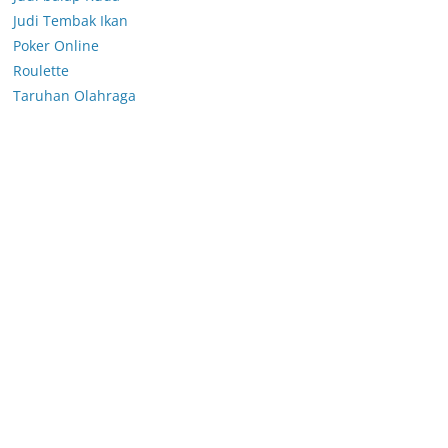
Judi Tembak Ikan
Poker Online
Roulette
Taruhan Olahraga