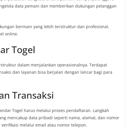
mengelola data pemain dan memberikan dukungan pelanggan
ungan bermain yang lebih terstruktur dan profesional,
el online.
ar Togel
struktur dalam menjalankan operasionalnya. Terdapat
saksi dan layanan bisa berjalan dengan lancar bagi para
an Transaksi
ndar Togel harus melalui proses pendaftaran. Langkah
ang mencakup data pribadi seperti nama, alamat, dan nomor
verifikasi melalui email atau nomor telepon.