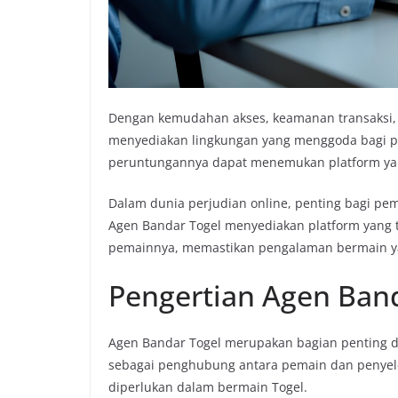
Dengan kemudahan akses, keamanan transaksi, 
menyediakan lingkungan yang menggoda bagi p
peruntungannya dapat menemukan platform yan
Dalam dunia perjudian online, penting bagi pem
Agen Bandar Togel menyediakan platform yang 
pemainnya, memastikan pengalaman bermain yan
Pengertian Agen Ban
Agen Bandar Togel merupakan bagian penting dar
sebagai penghubung antara pemain dan penyel
diperlukan dalam bermain Togel.