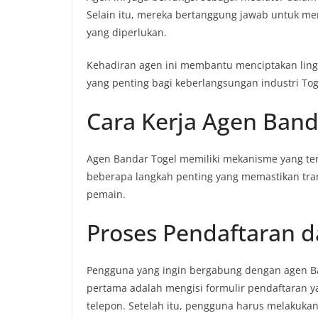
Selain itu, mereka bertanggung jawab untuk 
yang diperlukan.
Kehadiran agen ini membantu menciptakan lingk
yang penting bagi keberlangsungan industri Tog
Cara Kerja Agen Band
Agen Bandar Togel memiliki mekanisme yang ter
beberapa langkah penting yang memastikan tran
pemain.
Proses Pendaftaran d
Pengguna yang ingin bergabung dengan agen Ba
pertama adalah mengisi formulir pendaftaran y
telepon. Setelah itu, pengguna harus melakukan 