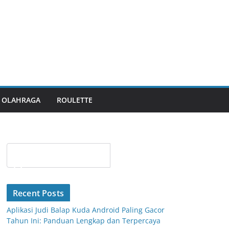
 OLAHRAGA
ROULETTE
Recent Posts
Aplikasi Judi Balap Kuda Android Paling Gacor
Tahun Ini: Panduan Lengkap dan Terpercaya