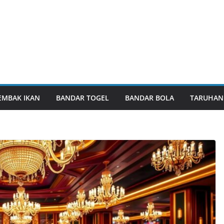
TEMBAK IKAN
BANDAR TOGEL
BANDAR BOLA
TARUHAN