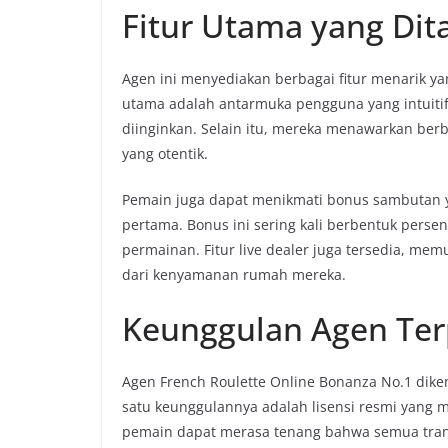
Fitur Utama yang Di
Agen ini menyediakan berbagai fitur menarik y
utama adalah antarmuka pengguna yang intuiti
diinginkan. Selain itu, mereka menawarkan berb
yang otentik.
Pemain juga dapat menikmati bonus sambutan y
pertama. Bonus ini sering kali berbentuk perse
permainan. Fitur live dealer juga tersedia, m
dari kenyamanan rumah mereka.
Keunggulan Agen Ter
Agen French Roulette Online Bonanza No.1 diken
satu keunggulannya adalah lisensi resmi yang
pemain dapat merasa tenang bahwa semua trans