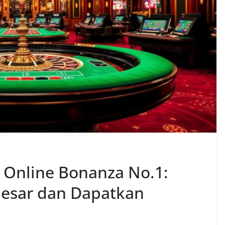
 Online Bonanza No.1:
esar dan Dapatkan