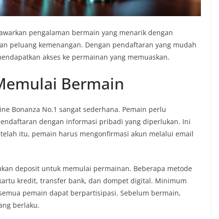
nawarkan pengalaman bermain yang menarik dengan
atkan peluang kemenangan. Dengan pendaftaran yang mudah
 mendapatkan akses ke permainan yang memuaskan.
Memulai Bermain
line Bonanza No.1 sangat sederhana. Pemain perlu
endaftaran dengan informasi pribadi yang diperlukan. Ini
telah itu, pemain harus mengonfirmasi akun melalui email
kukan deposit untuk memulai permainan. Beberapa metode
u kredit, transfer bank, dan dompet digital. Minimum
 semua pemain dapat berpartisipasi. Sebelum bermain,
ang berlaku.