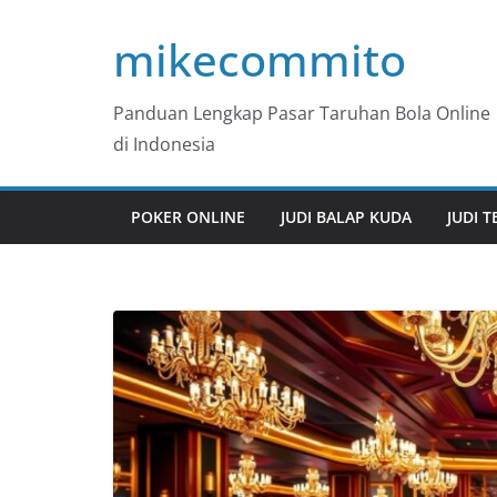
Skip
mikecommito
to
content
Panduan Lengkap Pasar Taruhan Bola Online
di Indonesia
POKER ONLINE
JUDI BALAP KUDA
JUDI 