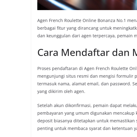
Agen French Roulette Online Bonanza No.1 me
berbagai fitur yang dirancang untuk meningk
dan keunggulan dari agen terpercaya, pemain
Cara Mendaftar dan 
Proses pendaftaran di Agen French Roulette On
mengunjungi situs resmi dan mengisi formulir p
termasuk nama, alamat email, dan password. Se
yang dikirim oleh agen.
Setelah akun dikonfirmasi, pemain dapat mela
pembayaran yang umum digunakan mencakup kart
deposit biasanya ditetapkan untuk memastikan
penting untuk membaca syarat dan ketentuan y