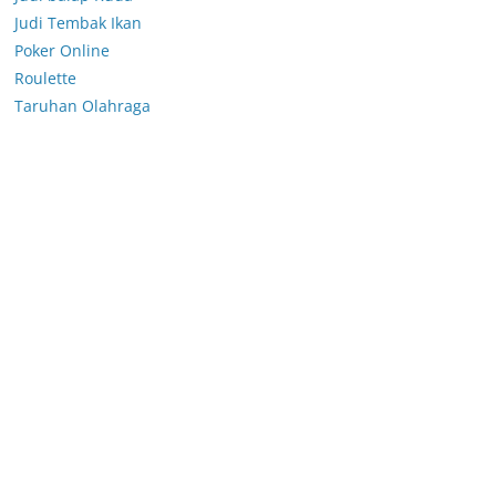
Judi Tembak Ikan
Poker Online
Roulette
Taruhan Olahraga