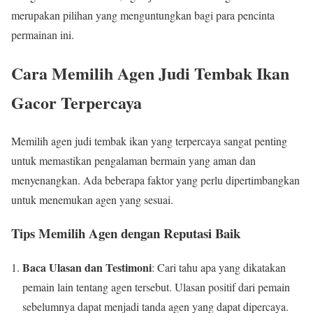
merupakan pilihan yang menguntungkan bagi para pencinta
permainan ini.
Cara Memilih Agen Judi Tembak Ikan
Gacor Terpercaya
Memilih agen judi tembak ikan yang terpercaya sangat penting
untuk memastikan pengalaman bermain yang aman dan
menyenangkan. Ada beberapa faktor yang perlu dipertimbangkan
untuk menemukan agen yang sesuai.
Tips Memilih Agen dengan Reputasi Baik
Baca Ulasan dan Testimoni
: Cari tahu apa yang dikatakan
pemain lain tentang agen tersebut. Ulasan positif dari pemain
sebelumnya dapat menjadi tanda agen yang dapat dipercaya.