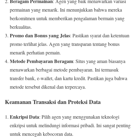
Beragam Permainan
: Agen yang baik menawarkan variasi
permainan yang menarik. Ini menunjukkan bahwa mereka
berkomitmen untuk memberikan pengalaman bermain yang
berkualitas.
Promo dan Bonus yang Jelas
: Pastikan syarat dan ketentuan
promo terlihat jelas. Agen yang transparan tentang bonus
menarik perhatian pemain.
Metode Pembayaran Beragam
: Situs yang aman biasanya
menawarkan berbagai metode pembayaran. Ini termasuk
transfer bank, e-wallet, dan kartu kredit. Pastikan juga bahwa
metode tersebut dikenal dan terpercaya.
Keamanan Transaksi dan Proteksi Data
Enkripsi Data
: Pilih agen yang menggunakan teknologi
enkripsi untuk melindungi informasi pribadi. Ini sangat penting
untuk mencegah kebocoran data.