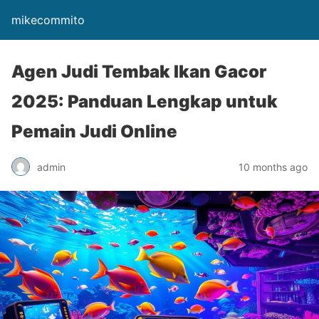
mikecommito
Agen Judi Tembak Ikan Gacor
2025: Panduan Lengkap untuk
Pemain Judi Online
admin
10 months ago