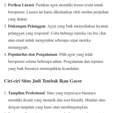
Periksa Lisensi
: Pastikan agen memiliki lisensi resmi untuk
beroperasi. Lisensi ini harus dikeluarkan oleh otoritas perjudian
yang diakui.
Dukungan Pelanggan
: Agen yang baik menyediakan layanan
pelanggan yang responsif. Coba hubungi mereka via live chat
atau email untuk mengetahui seberapa cepat mereka
menanggapi.
Popularitas dan Pengalaman
: Pilih agen yang telah
beroperasi selama beberapa tahun. Pengalaman dan reputasi
yang baik biasanya menunjukkan keandalan.
Ciri-ciri Situs Judi Tembak Ikan Gacor
Tampilan Profesional
: Situs yang terpercaya biasanya
memiliki desain yang menarik dan user-friendly. Hindari situs
dengan tampilan yang kuno atau membingungkan.