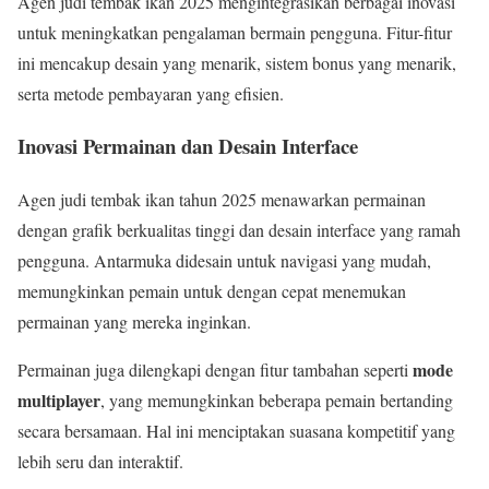
Agen judi tembak ikan 2025 mengintegrasikan berbagai inovasi
untuk meningkatkan pengalaman bermain pengguna. Fitur-fitur
ini mencakup desain yang menarik, sistem bonus yang menarik,
serta metode pembayaran yang efisien.
Inovasi Permainan dan Desain Interface
Agen judi tembak ikan tahun 2025 menawarkan permainan
dengan grafik berkualitas tinggi dan desain interface yang ramah
pengguna. Antarmuka didesain untuk navigasi yang mudah,
memungkinkan pemain untuk dengan cepat menemukan
permainan yang mereka inginkan.
mode
Permainan juga dilengkapi dengan fitur tambahan seperti
multiplayer
, yang memungkinkan beberapa pemain bertanding
secara bersamaan. Hal ini menciptakan suasana kompetitif yang
lebih seru dan interaktif.