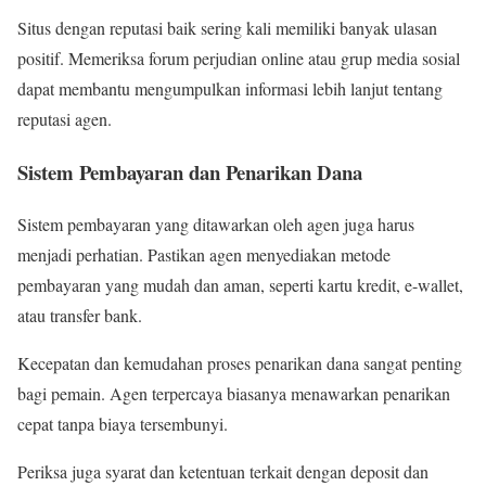
Situs dengan reputasi baik sering kali memiliki banyak ulasan
positif. Memeriksa forum perjudian online atau grup media sosial
dapat membantu mengumpulkan informasi lebih lanjut tentang
reputasi agen.
Sistem Pembayaran dan Penarikan Dana
Sistem pembayaran yang ditawarkan oleh agen juga harus
menjadi perhatian. Pastikan agen menyediakan metode
pembayaran yang mudah dan aman, seperti kartu kredit, e-wallet,
atau transfer bank.
Kecepatan dan kemudahan proses penarikan dana sangat penting
bagi pemain. Agen terpercaya biasanya menawarkan penarikan
cepat tanpa biaya tersembunyi.
Periksa juga syarat dan ketentuan terkait dengan deposit dan