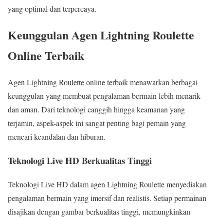
yang optimal dan terpercaya.
Keunggulan Agen Lightning Roulette
Online Terbaik
Agen Lightning Roulette online terbaik menawarkan berbagai
keunggulan yang membuat pengalaman bermain lebih menarik
dan aman. Dari teknologi canggih hingga keamanan yang
terjamin, aspek-aspek ini sangat penting bagi pemain yang
mencari keandalan dan hiburan.
Teknologi Live HD Berkualitas Tinggi
Teknologi Live HD dalam agen Lightning Roulette menyediakan
pengalaman bermain yang imersif dan realistis. Setiap permainan
disajikan dengan gambar berkualitas tinggi, memungkinkan