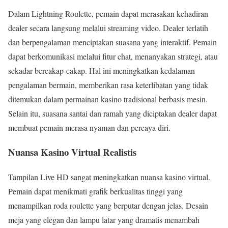
Dalam Lightning Roulette, pemain dapat merasakan kehadiran
dealer secara langsung melalui streaming video. Dealer terlatih
dan berpengalaman menciptakan suasana yang interaktif. Pemain
dapat berkomunikasi melalui fitur chat, menanyakan strategi, atau
sekadar bercakap-cakap. Hal ini meningkatkan kedalaman
pengalaman bermain, memberikan rasa keterlibatan yang tidak
ditemukan dalam permainan kasino tradisional berbasis mesin.
Selain itu, suasana santai dan ramah yang diciptakan dealer dapat
membuat pemain merasa nyaman dan percaya diri.
Nuansa Kasino Virtual Realistis
Tampilan Live HD sangat meningkatkan nuansa kasino virtual.
Pemain dapat menikmati grafik berkualitas tinggi yang
menampilkan roda roulette yang berputar dengan jelas. Desain
meja yang elegan dan lampu latar yang dramatis menambah