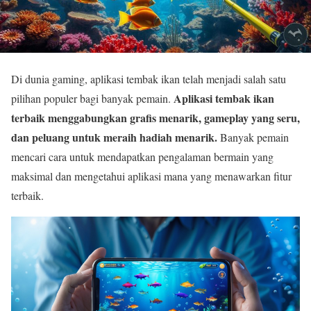
Di dunia gaming, aplikasi tembak ikan telah menjadi salah satu
Aplikasi tembak ikan
pilihan populer bagi banyak pemain.
terbaik menggabungkan grafis menarik, gameplay yang seru,
dan peluang untuk meraih hadiah menarik.
Banyak pemain
mencari cara untuk mendapatkan pengalaman bermain yang
maksimal dan mengetahui aplikasi mana yang menawarkan fitur
terbaik.