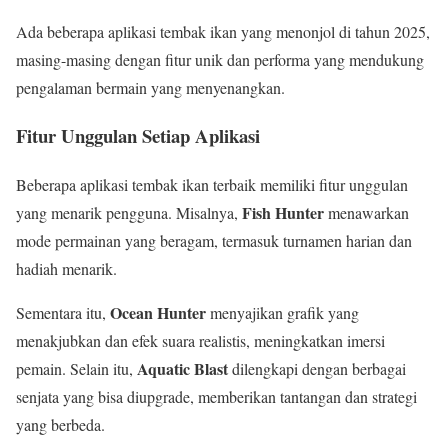
Ada beberapa aplikasi tembak ikan yang menonjol di tahun 2025,
masing-masing dengan fitur unik dan performa yang mendukung
pengalaman bermain yang menyenangkan.
Fitur Unggulan Setiap Aplikasi
Beberapa aplikasi tembak ikan terbaik memiliki fitur unggulan
Fish Hunter
yang menarik pengguna. Misalnya,
menawarkan
mode permainan yang beragam, termasuk turnamen harian dan
hadiah menarik.
Ocean Hunter
Sementara itu,
menyajikan grafik yang
menakjubkan dan efek suara realistis, meningkatkan imersi
Aquatic Blast
pemain. Selain itu,
dilengkapi dengan berbagai
senjata yang bisa diupgrade, memberikan tantangan dan strategi
yang berbeda.