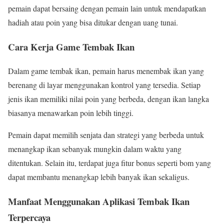
pemain dapat bersaing dengan pemain lain untuk mendapatkan
hadiah atau poin yang bisa ditukar dengan uang tunai.
Cara Kerja Game Tembak Ikan
Dalam game tembak ikan, pemain harus menembak ikan yang
berenang di layar menggunakan kontrol yang tersedia. Setiap
jenis ikan memiliki nilai poin yang berbeda, dengan ikan langka
biasanya menawarkan poin lebih tinggi.
Pemain dapat memilih senjata dan strategi yang berbeda untuk
menangkap ikan sebanyak mungkin dalam waktu yang
ditentukan. Selain itu, terdapat juga fitur bonus seperti bom yang
dapat membantu menangkap lebih banyak ikan sekaligus.
Manfaat Menggunakan Aplikasi Tembak Ikan
Terpercaya