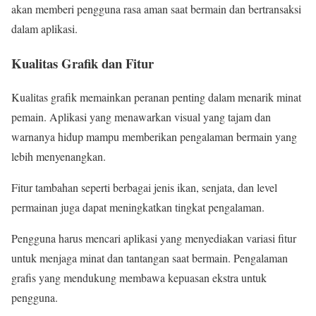
akan memberi pengguna rasa aman saat bermain dan bertransaksi
dalam aplikasi.
Kualitas Grafik dan Fitur
Kualitas grafik memainkan peranan penting dalam menarik minat
pemain. Aplikasi yang menawarkan visual yang tajam dan
warnanya hidup mampu memberikan pengalaman bermain yang
lebih menyenangkan.
Fitur tambahan seperti berbagai jenis ikan, senjata, dan level
permainan juga dapat meningkatkan tingkat pengalaman.
Pengguna harus mencari aplikasi yang menyediakan variasi fitur
untuk menjaga minat dan tantangan saat bermain. Pengalaman
grafis yang mendukung membawa kepuasan ekstra untuk
pengguna.