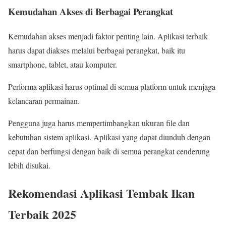
Kemudahan Akses di Berbagai Perangkat
Kemudahan akses menjadi faktor penting lain. Aplikasi terbaik
harus dapat diakses melalui berbagai perangkat, baik itu
smartphone, tablet, atau komputer.
Performa aplikasi harus optimal di semua platform untuk menjaga
kelancaran permainan.
Pengguna juga harus mempertimbangkan ukuran file dan
kebutuhan sistem aplikasi. Aplikasi yang dapat diunduh dengan
cepat dan berfungsi dengan baik di semua perangkat cenderung
lebih disukai.
Rekomendasi Aplikasi Tembak Ikan
Terbaik 2025