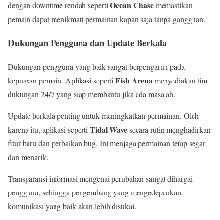
Ocean Chase
dengan downtime rendah seperti
memastikan
pemain dapat menikmati permainan kapan saja tanpa gangguan.
Dukungan Pengguna dan Update Berkala
Dukungan pengguna yang baik sangat berpengaruh pada
Fish Arena
kepuasan pemain. Aplikasi seperti
menyediakan tim
dukungan 24/7 yang siap membantu jika ada masalah.
Update berkala penting untuk meningkatkan permainan. Oleh
Tidal Wave
karena itu, aplikasi seperti
secara rutin menghadirkan
fitur baru dan perbaikan bug. Ini menjaga permainan tetap segar
dan menarik.
Transparansi informasi mengenai perubahan sangat dihargai
pengguna, sehingga pengembang yang mengedepankan
komunikasi yang baik akan lebih disukai.