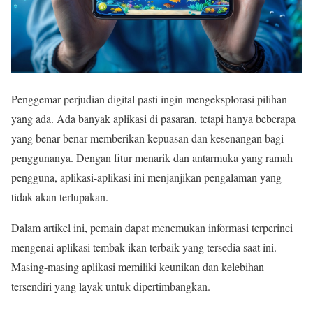
Penggemar perjudian digital pasti ingin mengeksplorasi pilihan
yang ada. Ada banyak aplikasi di pasaran, tetapi hanya beberapa
yang benar-benar memberikan kepuasan dan kesenangan bagi
penggunanya. Dengan fitur menarik dan antarmuka yang ramah
pengguna, aplikasi-aplikasi ini menjanjikan pengalaman yang
tidak akan terlupakan.
Dalam artikel ini, pemain dapat menemukan informasi terperinci
mengenai aplikasi tembak ikan terbaik yang tersedia saat ini.
Masing-masing aplikasi memiliki keunikan dan kelebihan
tersendiri yang layak untuk dipertimbangkan.