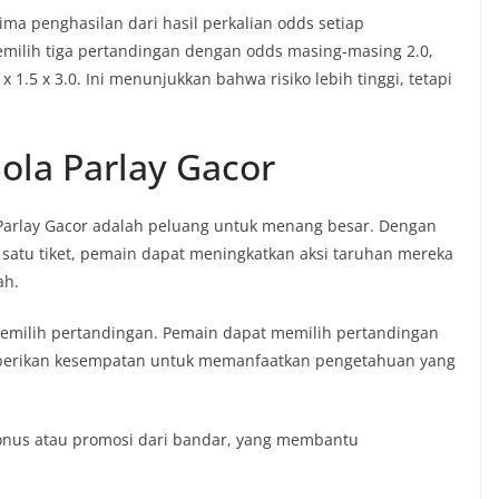
ma penghasilan dari hasil perkalian odds setiap
emilih tiga pertandingan dengan odds masing-masing 2.0,
 1.5 x 3.0. Ini menunjukkan bahwa risiko lebih tinggi, tetapi
ola Parlay Gacor
 Parlay Gacor adalah peluang untuk menang besar. Dengan
tu tiket, pemain dapat meningkatkan aksi taruhan mereka
ah.
 memilih pertandingan. Pemain dapat memilih pertandingan
emberikan kesempatan untuk memanfaatkan pengetahuan yang
bonus atau promosi dari bandar, yang membantu