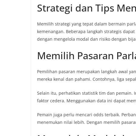
Strategi dan Tips Me
Memilih strategi yang tepat dalam bermain par
kemenangan. Beberapa langkah strategis dapa
dengan mengelola modal dan risiko dengan bija
Memilih Pasaran Parl
Pemilihan pasaran merupakan langkah awal yang
mereka kenal dan pahami. Contohnya, liga sepak
Selain itu, perhatikan statistik tim dan pemain
faktor cedera. Menggunakan data ini dapat me
Pemain juga perlu mencari odds terbaik. Perb
menemukan nilai lebih. Dengan memilih pasaran