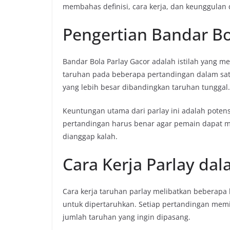
membahas definisi, cara kerja, dan keunggulan d
Pengertian Bandar Bo
Bandar Bola Parlay Gacor adalah istilah yang 
taruhan pada beberapa pertandingan dalam sat
yang lebih besar dibandingkan taruhan tunggal.
Keuntungan utama dari parlay ini adalah potens
pertandingan harus benar agar pemain dapat me
dianggap kalah.
Cara Kerja Parlay dal
Cara kerja taruhan parlay melibatkan beberapa
untuk dipertaruhkan. Setiap pertandingan memi
jumlah taruhan yang ingin dipasang.