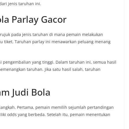
ari jenis taruhan ini.
la Parlay Gacor
merujuk pada jenis taruhan di mana pemain melakukan
u tiket. Taruhan parlay ini menawarkan peluang menang
i pengembalian yang tinggi. Dalam taruhan ini, semua hasil
menangkan taruhan. Jika satu hasil salah, taruhan
am Judi Bola
 langkah. Pertama, pemain memilih sejumlah pertandingan
liki odds yang berbeda. Setelah itu, pemain menentukan