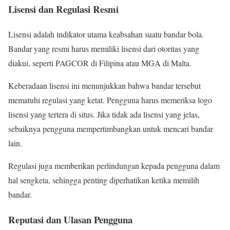
Lisensi dan Regulasi Resmi
Lisensi adalah indikator utama keabsahan suatu bandar bola.
Bandar yang resmi harus memiliki lisensi dari otoritas yang
diakui, seperti PAGCOR di Filipina atau MGA di Malta.
Keberadaan lisensi ini menunjukkan bahwa bandar tersebut
mematuhi regulasi yang ketat. Pengguna harus memeriksa logo
lisensi yang tertera di situs. Jika tidak ada lisensi yang jelas,
sebaiknya pengguna mempertimbangkan untuk mencari bandar
lain.
Regulasi juga memberikan perlindungan kepada pengguna dalam
hal sengketa, sehingga penting diperhatikan ketika memilih
bandar.
Reputasi dan Ulasan Pengguna