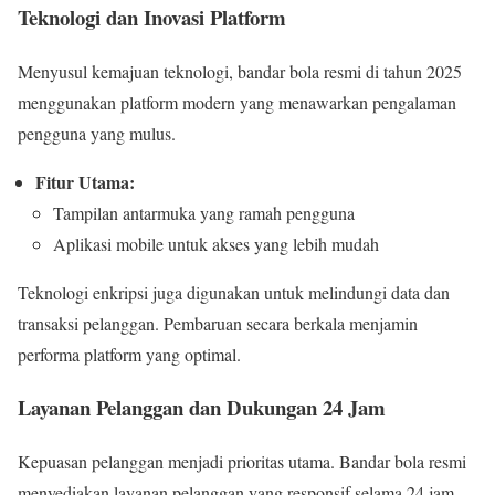
Teknologi dan Inovasi Platform
Menyusul kemajuan teknologi, bandar bola resmi di tahun 2025
menggunakan platform modern yang menawarkan pengalaman
pengguna yang mulus.
Fitur Utama:
Tampilan antarmuka yang ramah pengguna
Aplikasi mobile untuk akses yang lebih mudah
Teknologi enkripsi juga digunakan untuk melindungi data dan
transaksi pelanggan. Pembaruan secara berkala menjamin
performa platform yang optimal.
Layanan Pelanggan dan Dukungan 24 Jam
Kepuasan pelanggan menjadi prioritas utama. Bandar bola resmi
menyediakan layanan pelanggan yang responsif selama 24 jam.