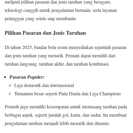
meliputi pilihan pasaran dan jenis taruhan yang beragam,
teknologi canggih untuk pengalaman bermain, serta layanan
pelanggan yang selalu siap membantu.
Pilihan Pasaran dan Jenis Taruhan
Di tahun 2025, bandar bola resmi menyediakan sejumlah pasaran
dan jenis taruhan yang menarik. Pemain dapat memilih dari
taruhan langsung, taruhan akhir, dan taruhan kombinasi.
Pasaran Populer:
Liga domestik dan internasional
Turnamen besar seperti Piala Dunia dan Liga Champions
Petaruh juga memiliki kesempatan untuk memasang taruhan pada
berbagai aspek, seperti jumlah gol, kartu, dan sudut. Ini membuat
pengalaman taruhan menjadi lebih menarik dan dinamis.