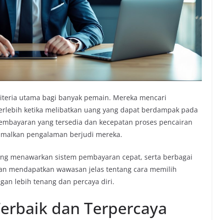
iteria utama bagi banyak pemain. Mereka mencari
erlebih ketika melibatkan uang yang dapat berdampak pada
pembayaran yang tersedia dan kecepatan proses pencairan
imalkan pengalaman berjudi mereka.
 yang menawarkan sistem pembayaran cepat, serta berbagai
an mendapatkan wawasan jelas tentang cara memilih
an lebih tenang dan percaya diri.
 Terbaik dan Terpercaya