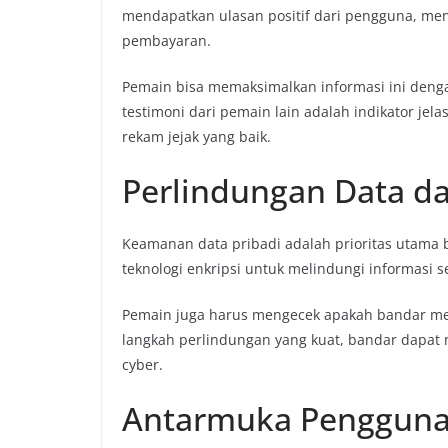
mendapatkan ulasan positif dari pengguna, me
pembayaran.
Pemain bisa memaksimalkan informasi ini denga
testimoni dari pemain lain adalah indikator je
rekam jejak yang baik.
Perlindungan Data 
Keamanan data pribadi adalah prioritas utama 
teknologi enkripsi untuk melindungi informasi s
Pemain juga harus mengecek apakah bandar mem
langkah perlindungan yang kuat, bandar dapa
cyber.
Antarmuka Pengguna