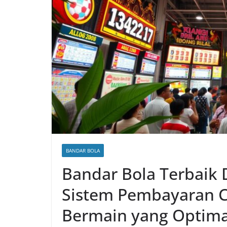
BANDAR BOLA
Bandar Bola Terbaik 
Sistem Pembayaran 
Bermain yang Optima