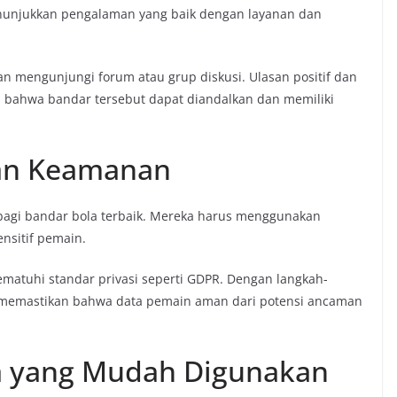
nunjukkan pengalaman yang baik dengan layanan dan
n mengunjungi forum atau grup diskusi. Ulasan positif dan
las bahwa bandar tersebut dapat diandalkan dan memiliki
dan Keamanan
bagi bandar bola terbaik. Mereka harus menggunakan
ensitif pemain.
atuhi standar privasi seperti GDPR. Dengan langkah-
t memastikan bahwa data pemain aman dari potensi ancaman
 yang Mudah Digunakan