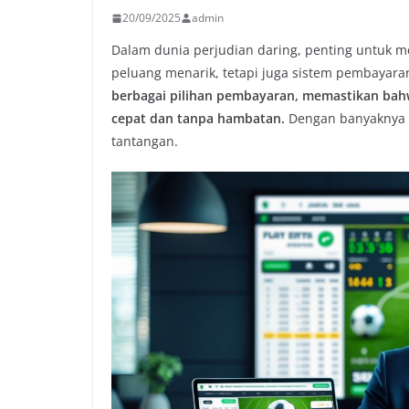
20/09/2025
admin
Dalam dunia perjudian daring, penting untuk
peluang menarik, tetapi juga sistem pembayara
berbagai pilihan pembayaran, memastikan ba
cepat dan tanpa hambatan.
Dengan banyaknya p
tantangan.