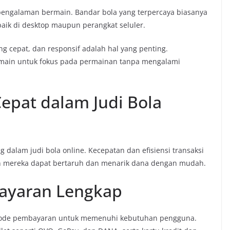
engalaman bermain. Bandar bola yang terpercaya biasanya
aik di desktop maupun perangkat seluler.
ang cepat, dan responsif adalah hal yang penting.
ain untuk fokus pada permainan tanpa mengalami
epat dalam Judi Bola
dalam judi bola online. Kecepatan dan efisiensi transaksi
 mereka dapat bertaruh dan menarik dana dengan mudah.
ayaran Lengkap
tode pembayaran untuk memenuhi kebutuhan pengguna.