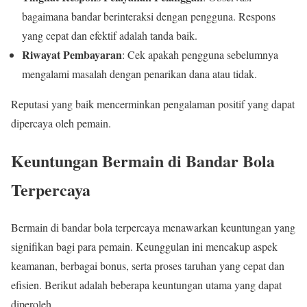
bagaimana bandar berinteraksi dengan pengguna. Respons
yang cepat dan efektif adalah tanda baik.
Riwayat Pembayaran
: Cek apakah pengguna sebelumnya
mengalami masalah dengan penarikan dana atau tidak.
Reputasi yang baik mencerminkan pengalaman positif yang dapat
dipercaya oleh pemain.
Keuntungan Bermain di Bandar Bola
Terpercaya
Bermain di bandar bola terpercaya menawarkan keuntungan yang
signifikan bagi para pemain. Keunggulan ini mencakup aspek
keamanan, berbagai bonus, serta proses taruhan yang cepat dan
efisien. Berikut adalah beberapa keuntungan utama yang dapat
diperoleh.