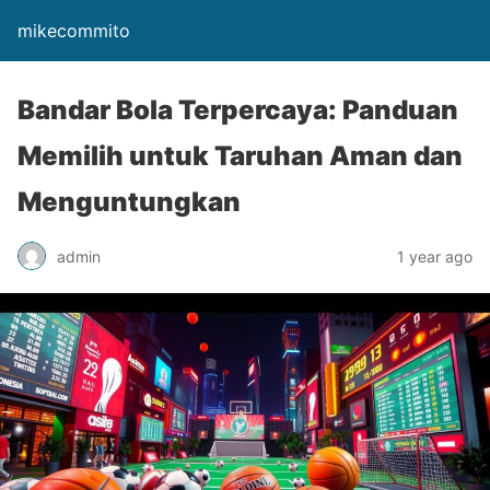
mikecommito
Bandar Bola Terpercaya: Panduan
Memilih untuk Taruhan Aman dan
Menguntungkan
admin
1 year ago