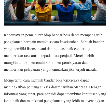
Kepercayaan pemain terhadap bandar bola dapat mempengaruhi
pengalaman bermain mereka secara keseluruhan. Sebuah bandar
yang memiliki lisensi resmi dan reputasi baik cenderung
memberikan rasa aman kepada para penjudi. Mereka lebih
mungkin untuk memenuhi komitmen pembayaran dan
memberikan pelayanan yang memuaskan jika terjadi masalah.
Mengetahui cara memilih bandar bola terpercaya dapat
meningkatkan peluang sukses dalam taruhan olahraga. Dengan
informasi yang tepat, para penjudi dapat membuat keputusan yang
lebih baik dan menikmati pengalaman yang lebih menyenangkan.