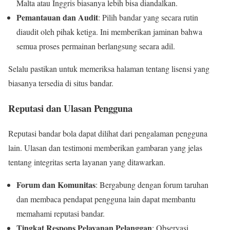
Malta atau Inggris biasanya lebih bisa diandalkan.
Pemantauan dan Audit
: Pilih bandar yang secara rutin
diaudit oleh pihak ketiga. Ini memberikan jaminan bahwa
semua proses permainan berlangsung secara adil.
Selalu pastikan untuk memeriksa halaman tentang lisensi yang
biasanya tersedia di situs bandar.
Reputasi dan Ulasan Pengguna
Reputasi bandar bola dapat dilihat dari pengalaman pengguna
lain. Ulasan dan testimoni memberikan gambaran yang jelas
tentang integritas serta layanan yang ditawarkan.
Forum dan Komunitas
: Bergabung dengan forum taruhan
dan membaca pendapat pengguna lain dapat membantu
memahami reputasi bandar.
Tingkat Respons Pelayanan Pelanggan
: Observasi