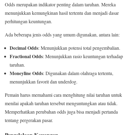
Odds merupakan indikator penting dalam taruhan. Mereka
menunjukkan kemungkinan hasil tertentu dan menjadi dasar
perhitungan keuntungan.
Ada beberapa jenis odds yang umum digunakan, antara lain:
Decimal Odds
: Menunjukkan potensi total pengembalian.
Fractional Odds
: Menunjukkan rasio keuntungan terhadap
taruhan.
Moneyline Odds
: Digunakan dalam olahraga tertentu,
menunjukkan favorit dan underdog.
Pemain harus memahami cara menghitung nilai taruhan untuk
menilai apakah taruhan tersebut menguntungkan atau tidak.
Memperhatikan perubahan odds juga bisa menjadi pertanda
tentang pergerakan pasar.
Pengelolaan Keuangan