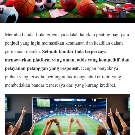
Memilih bandar bola terpercaya adalah langkah penting bagi para
penjudi yang ingin memastikan keamanan dan keadilan dalam
Sebuah bandar bola terpercaya
permainan mereka.
menawarkan platform yang aman, odds yang kompetitif, dan
pelayanan pelanggan yang responsif.
Dengan banyaknya
pilihan yang tersedia, penting untuk mengetahui ciri-ciri yang
membedakan bandar terpercaya dari yang kurang kredibel.