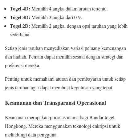
Togel 4D:
Memilih 4 angka dalam urutan tertentu.
Togel 3D:
Memilih 3 angka dari 0-9.
Togel 2D:
Memilih 2 angka, dengan opsi taruhan yang lebih
sederhana.
Setiap jenis taruhan menyediakan variasi peluang kemenangan
dan hadiah. Pemain dapat memilih sesuai dengan strategi dan
preferensi mereka.
Penting untuk memahami aturan dan pembayaran untuk setiap
jenis taruhan agar dapat membuat keputusan yang tepat.
Keamanan dan Transparansi Operasional
Keamanan merupakan prioritas utama bagi Bandar togel
Hongkong. Mereka menggunakan teknologi enkripsi untuk
melindungi data pengguna.