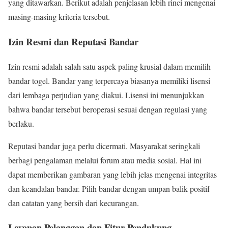
yang ditawarkan. Berikut adalah penjelasan lebih rinci mengenai
masing-masing kriteria tersebut.
Izin Resmi dan Reputasi Bandar
Izin resmi adalah salah satu aspek paling krusial dalam memilih
bandar togel. Bandar yang terpercaya biasanya memiliki lisensi
dari lembaga perjudian yang diakui. Lisensi ini menunjukkan
bahwa bandar tersebut beroperasi sesuai dengan regulasi yang
berlaku.
Reputasi bandar juga perlu dicermati. Masyarakat seringkali
berbagi pengalaman melalui forum atau media sosial. Hal ini
dapat memberikan gambaran yang lebih jelas mengenai integritas
dan keandalan bandar. Pilih bandar dengan umpan balik positif
dan catatan yang bersih dari kecurangan.
Layanan Pelanggan dan Fitur Pendukung