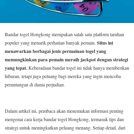
Bandar togel Hongkong merupakan salah satu platform taruhan
Situs ini
populer yang menarik perhatian banyak pemain.
menawarkan berbagai jenis permainan togel yang
memungkinkan para pemain meraih jackpot dengan strategi
yang tepat.
Keberadaan bandar togel ini tidak hanya memberikan
hiburan, tetapi juga peluang bagi mereka yang ingin mencoba
peruntungan di dunia perjudian.
Dalam artikel ini, pembaca akan menemukan informasi penting
mengenai cara kerja bandar togel Hongkong, termasuk tips dan
strategi untuk meningkatkan peluang menang. Setiap detail, dari