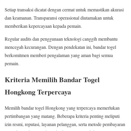
Setiap transaksi dicatat dengan cermat untuk memastikan akurasi
dan keamanan. Transparansi operasional diutamakan untuk
memberikan kepercayaan kepada pemain.
Regular audits dan penggunaan teknologi canggih membantu
mencegah kecurangan. Dengan pendekatan ini, bandar togel
berkomitmen memberi pengalaman yang aman bagi semua
pemain.
Kriteria Memilih Bandar Togel
Hongkong Terpercaya
Memilih bandar togel Hongkong yang terpercaya memerlukan
pertimbangan yang matang. Beberapa kriteria penting meliputi
izin resmi, reputasi, layanan pelanggan, serta metode pembayaran