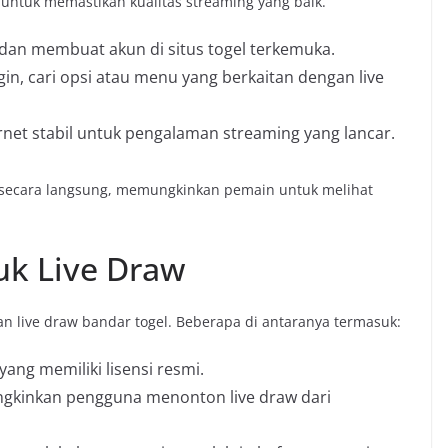
untuk memastikan kualitas streaming yang baik.
dan membuat akun di situs togel terkemuka.
gin, cari opsi atau menu yang berkaitan dengan live
ernet stabil untuk pengalaman streaming yang lancar.
il secara langsung, memungkinkan pemain untuk melihat
uk Live Draw
n live draw bandar togel. Beberapa di antaranya termasuk:
 yang memiliki lisensi resmi.
ngkinkan pengguna menonton live draw dari