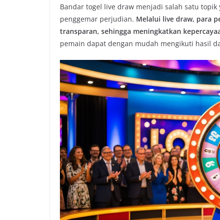
Bandar togel live draw menjadi salah satu topi
penggemar perjudian.
Melalui live draw, para 
transparan, sehingga meningkatkan kepercayaa
pemain dapat dengan mudah mengikuti hasil dan