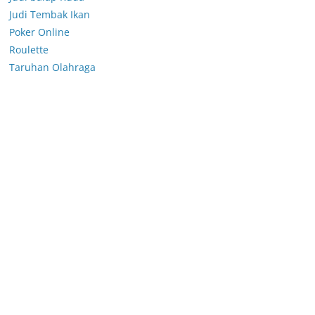
Judi Tembak Ikan
Poker Online
Roulette
Taruhan Olahraga