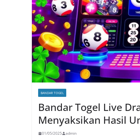
BANDAR TOGEL
Bandar Togel Live D
Menyaksikan Hasil U
01/05/2025
admin