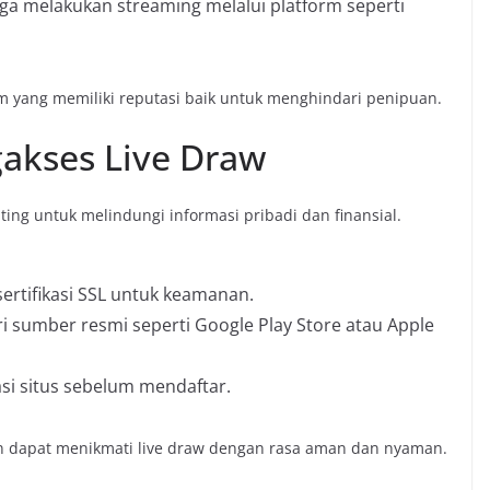
uga melakukan streaming melalui platform seperti
 yang memiliki reputasi baik untuk menghindari penipuan.
akses Live Draw
ng untuk melindungi informasi pribadi dan finansial.
 sertifikasi SSL untuk keamanan.
ri sumber resmi seperti Google Play Store atau Apple
asi situs sebelum mendaftar.
n dapat menikmati live draw dengan rasa aman dan nyaman.