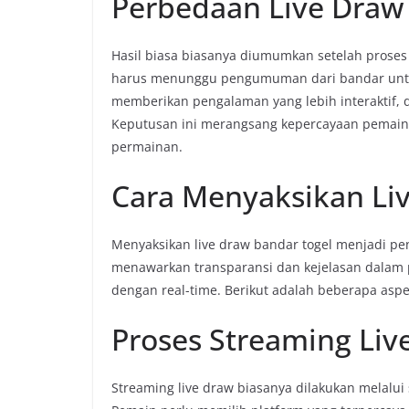
Perbedaan Live Draw 
Hasil biasa biasanya diumumkan setelah proses
harus menunggu pengumuman dari bandar untuk 
memberikan pengalaman yang lebih interaktif, 
Keputusan ini merangsang kepercayaan pemain
permainan.
Cara Menyaksikan Li
Menyaksikan live draw bandar togel menjadi p
menawarkan transparansi dan kejelasan dalam 
dengan real-time. Berikut adalah beberapa asp
Proses Streaming Liv
Streaming live draw biasanya dilakukan melalui 