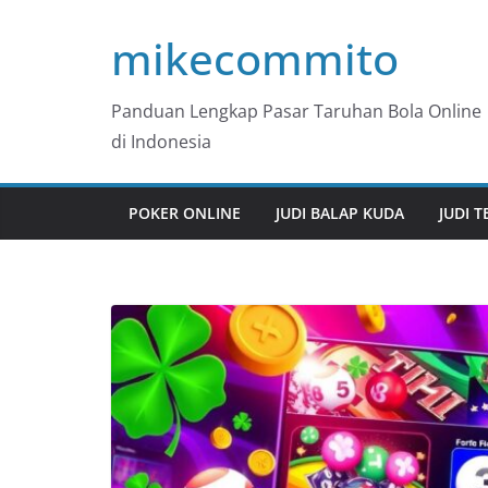
Skip
mikecommito
to
content
Panduan Lengkap Pasar Taruhan Bola Online
di Indonesia
POKER ONLINE
JUDI BALAP KUDA
JUDI 