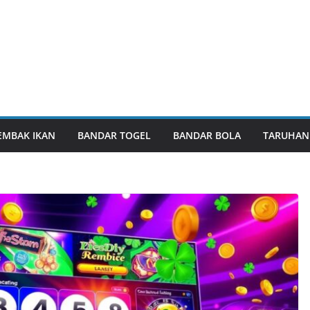
TEMBAK IKAN
BANDAR TOGEL
BANDAR BOLA
TARUHAN