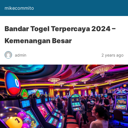
mikecommito
Bandar Togel Terpercaya 2024 –
Kemenangan Besar
admin
2 years ago