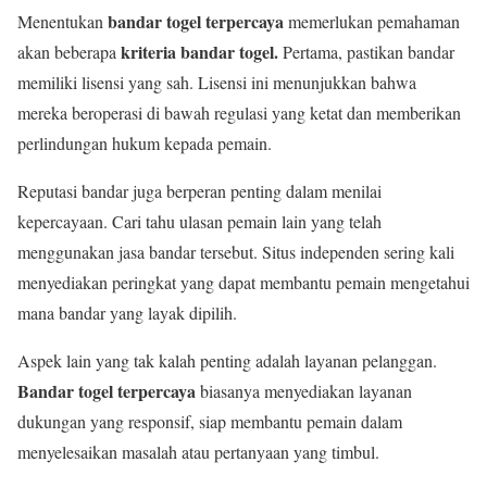
bandar togel terpercaya
Menentukan
memerlukan pemahaman
kriteria bandar togel.
akan beberapa
Pertama, pastikan bandar
memiliki lisensi yang sah. Lisensi ini menunjukkan bahwa
mereka beroperasi di bawah regulasi yang ketat dan memberikan
perlindungan hukum kepada pemain.
Reputasi bandar juga berperan penting dalam menilai
kepercayaan. Cari tahu ulasan pemain lain yang telah
menggunakan jasa bandar tersebut. Situs independen sering kali
menyediakan peringkat yang dapat membantu pemain mengetahui
mana bandar yang layak dipilih.
Aspek lain yang tak kalah penting adalah layanan pelanggan.
Bandar togel terpercaya
biasanya menyediakan layanan
dukungan yang responsif, siap membantu pemain dalam
menyelesaikan masalah atau pertanyaan yang timbul.