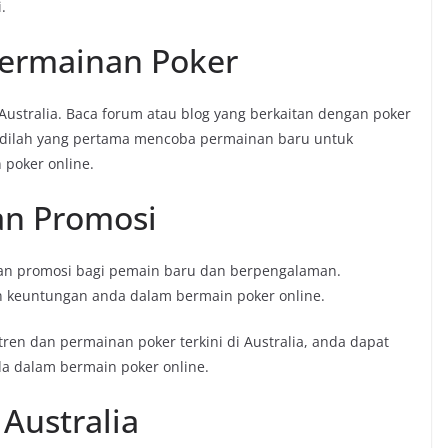
.
Permainan Poker
i Australia. Baca forum atau blog yang berkaitan dengan poker
Jadilah yang pertama mencoba permainan baru untuk
poker online.
an Promosi
dan promosi bagi pemain baru dan berpengalaman.
 keuntungan anda dalam bermain poker online.
ren dan permainan poker terkini di Australia, anda dapat
 dalam bermain poker online.
 Australia