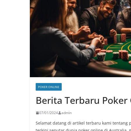
POKER ONLINE
Berita Terbaru Poker 
07/01/2024
admin
Selamat datang di artikel terbaru kami tentang
terkini seputar dunia poker online di Australia, 