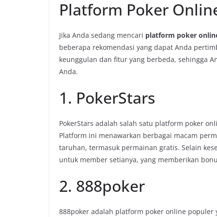
Platform Poker Online
Jika Anda sedang mencari
platform poker onlin
beberapa rekomendasi yang dapat Anda pertimba
keunggulan dan fitur yang berbeda, sehingga A
Anda.
1. PokerStars
PokerStars adalah salah satu platform poker onli
Platform ini menawarkan berbagai macam perm
taruhan, termasuk permainan gratis. Selain ke
untuk member setianya, yang memberikan bonus,
2. 888poker
888poker adalah platform poker online populer y