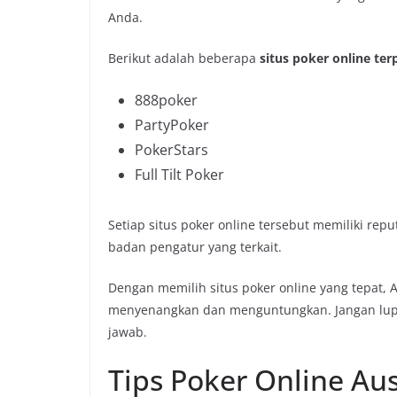
Anda.
Berikut adalah beberapa
situs poker online ter
888poker
PartyPoker
PokerStars
Full Tilt Poker
Setiap situs poker online tersebut memiliki repu
badan pengatur yang terkait.
Dengan memilih situs poker online yang tepat,
menyenangkan dan menguntungkan. Jangan lupa
jawab.
Tips Poker Online Aus