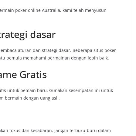
main poker online Australia, kami telah menyusun
trategi dasar
embaca aturan dan strategi dasar. Beberapa situs poker
antu pemula memahami permainan dengan lebih baik.
ame Gratis
atis untuk pemain baru. Gunakan kesempatan ini untuk
 bermain dengan uang asli.
kan fokus dan kesabaran. Jangan terburu-buru dalam