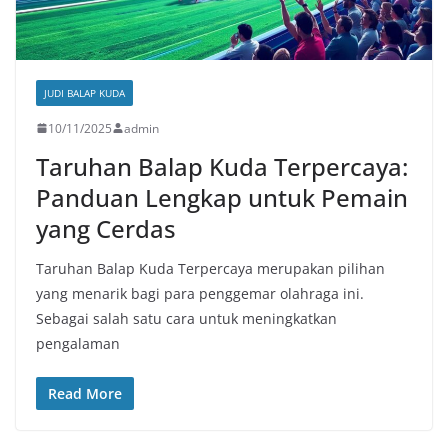
JUDI BALAP KUDA
10/11/2025
admin
Taruhan Balap Kuda Terpercaya:
Panduan Lengkap untuk Pemain
yang Cerdas
Taruhan Balap Kuda Terpercaya merupakan pilihan
yang menarik bagi para penggemar olahraga ini.
Sebagai salah satu cara untuk meningkatkan
pengalaman
Read More