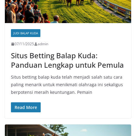
JUDI BALAP KUDA
07/11/2025
admin
Situs Betting Balap Kuda:
Panduan Lengkap untuk Pemula
Situs betting balap kuda telah menjadi salah satu cara
paling menarik untuk menikmati olahraga ini sekaligus
berpotensi meraih keuntungan. Pemain
Read More