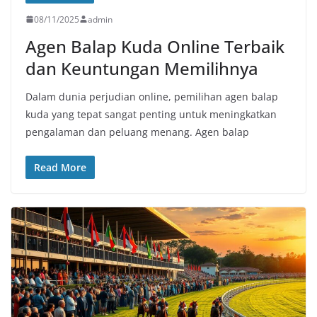
08/11/2025
admin
Agen Balap Kuda Online Terbaik
dan Keuntungan Memilihnya
Dalam dunia perjudian online, pemilihan agen balap
kuda yang tepat sangat penting untuk meningkatkan
pengalaman dan peluang menang. Agen balap
Read More