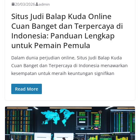
20/03/2026
admin
Situs Judi Balap Kuda Online
Cuan Banget dan Terpercaya di
Indonesia: Panduan Lengkap
untuk Pemain Pemula
Dalam dunia perjudian online, Situs Judi Balap Kuda
Cuan Banget dan Terpercaya di Indonesia menawarkan
kesempatan untuk meraih keuntungan signifikan
Read More