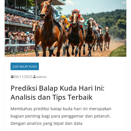
JUDI BALAP KUDA
06/11/2025
admin
Prediksi Balap Kuda Hari Ini:
Analisis dan Tips Terbaik
Membahas prediksi balap kuda hari ini merupakan
bagian penting bagi para penggemar dan petaruh.
Dengan analisis yang tepat dan data