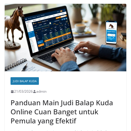
JUDI BALAP KUDA
21/03/2026
admin
Panduan Main Judi Balap Kuda
Online Cuan Banget untuk
Pemula yang Efektif