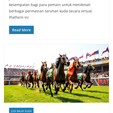
kesempatan bagi para pemain untuk menikmati
berbagai permainan taruhan kuda secara virtual.
Platform ini
Read More
JUDI BALAP KUDA