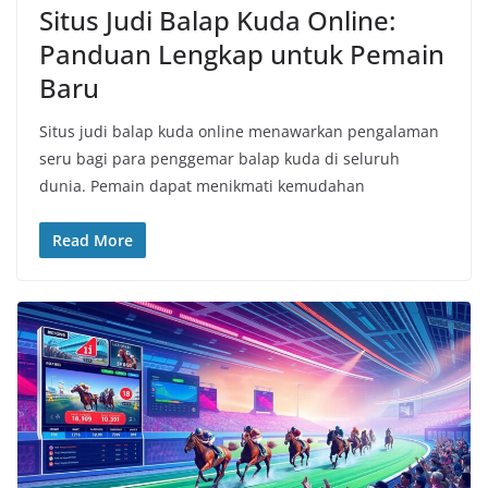
Situs Judi Balap Kuda Online:
Panduan Lengkap untuk Pemain
Baru
Situs judi balap kuda online menawarkan pengalaman
seru bagi para penggemar balap kuda di seluruh
dunia. Pemain dapat menikmati kemudahan
Read More